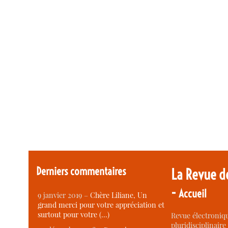
Derniers commentaires
La Revue d
-
Accueil
9 janvier 2019 –
Chère Liliane, Un
grand merci pour votre appréciation et
surtout pour votre (…)
Revue électroniqu
pluridisciplinaire 