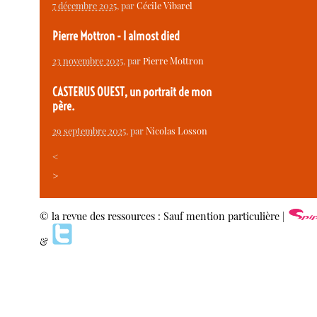
7 décembre 2025
, par
Cécile Vibarel
Pierre Mottron - I almost died
23 novembre 2025
, par
Pierre Mottron
CASTERUS OUEST, un portrait de mon
père.
29 septembre 2025
, par
Nicolas Losson
<
>
© la revue des ressources : Sauf mention particulière |
&