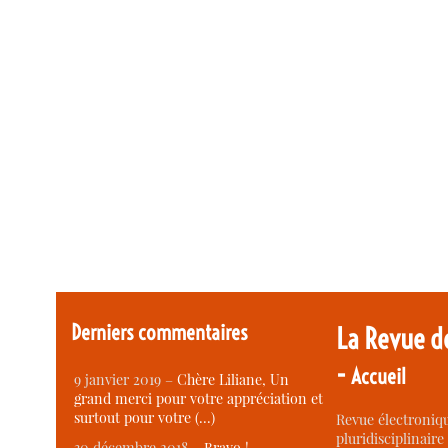
Derniers commentaires
La Revue d
-
Accueil
9 janvier 2019 –
Chère Liliane, Un
grand merci pour votre appréciation et
surtout pour votre (…)
Revue électroniqu
pluridisciplinaire 
30 décembre 2018 –
Bravo !