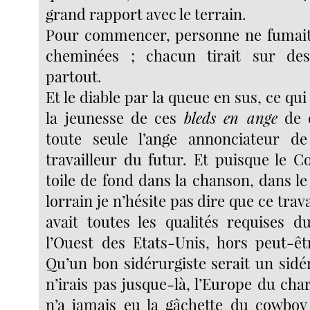
grand rapport avec le terrain.
Pour commencer, personne ne fumait 
cheminées ; chacun tirait sur de
partout.
Et le diable par la queue en sus, ce qu
la jeunesse de ces
bleds en ange
de c
toute seule l’ange annonciateur d
travailleur du futur. Et puisque le C
toile de fond dans la chanson, dans le
lorrain je n’hésite pas dire que ce trava
avait toutes les qualités requises 
l’Ouest des Etats-Unis, hors peut-êtr
Qu’un bon sidérurgiste serait un sidé
n’irais pas jusque-là, l’Europe du char
n’a jamais eu la gâchette du cowboy