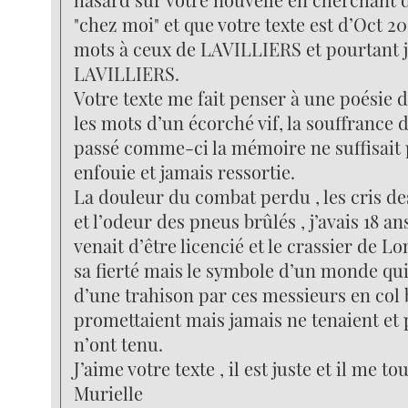
"chez moi" et que votre texte est d’Oct 20
mots à ceux de LAVILLIERS et pourtant 
LAVILLIERS.
Votre texte me fait penser à une poési
les mots d’un écorché vif, la souffrance 
passé comme-ci la mémoire ne suffisait 
enfouie et jamais ressortie.
La douleur du combat perdu , les cris d
et l’odeur des pneus brûlés , j’avais 18 a
venait d’être licencié et le crassier de L
sa fierté mais le symbole d’un monde qui 
d’une trahison par ces messieurs en col 
promettaient mais jamais ne tenaient et 
n’ont tenu.
J’aime votre texte , il est juste et il me to
Murielle