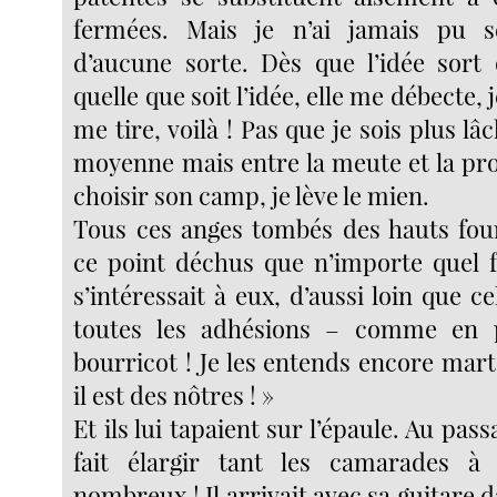
fermées. Mais je n’ai jamais pu se
d’aucune sorte. Dès que l’idée sort
quelle que soit l’idée, elle me débecte, je
me tire, voilà ! Pas que je sois plus lâ
moyenne mais entre la meute et la proi
choisir son camp, je lève le mien.
Tous ces anges tombés des hauts fou
ce point déchus que n’importe quel 
s’intéressait à eux, d’aussi loin que c
toutes les adhésions – comme en pol
bourricot ! Je les entends encore mart
il est des nôtres ! »
Et ils lui tapaient sur l’épaule. Au passa
fait élargir tant les camarades à 
nombreux ! Il arrivait avec sa guitare d