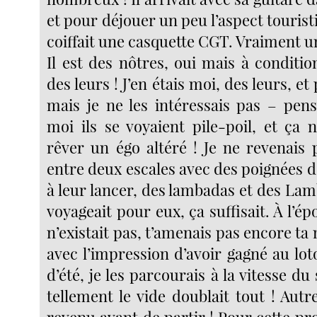
et pour déjouer un peu l’aspect touristiq
coiffait une casquette CGT. Vraiment 
Il est des nôtres, oui mais à conditi
des leurs ! J’en étais moi, des leurs, et
mais je ne les intéressais pas – pen
moi ils se voyaient pile-poil, et ça n
rêver un égo altéré ! Je ne revenais
entre deux escales avec des poignées d
à leur lancer, des lambadas et des Lam
voyageait pour eux, ça suffisait. À l’é
n’existait pas, t’amenais pas encore ta 
avec l’impression d’avoir gagné au lo
d’été, je les parcourais à la vitesse du
tellement le vide doublait tout ! Autre
revenu avant de partir ! Pour cette pro