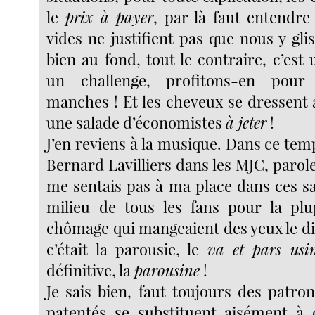
le
prix à payer
, par là faut entendr
vides ne justifient pas que nous y gl
bien au fond, tout le contraire, c’est
un challenge, profitons-en pour
manches ! Et les cheveux se dressent a
une salade d’économistes
à jeter
!
J’en reviens à la musique. Dans ce temps
Bernard Lavilliers dans les MJC, parole
me sentais pas à ma place dans ces sa
milieu de tous les fans pour la plu
chômage qui mangeaient des yeux le die
c’était la parousie, le
va et pars usi
définitive, la
parousine
!
Je sais bien, faut toujours des patrons
patentés se substituent aisément à 