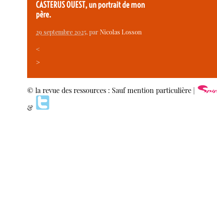
CASTERUS OUEST, un portrait de mon
père.
29 septembre 2025
, par
Nicolas Losson
<
>
© la revue des ressources : Sauf mention particulière |
&