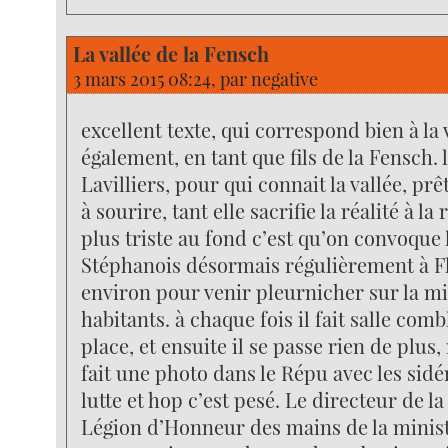
La vallée de la Fensch
3 mars 2015 08:24, par
negative
excellent texte, qui correspond bien à la 
également, en tant que fils de la Fensch.
Lavilliers, pour qui connait la vallée, pr
à sourire, tant elle sacrifie la réalité à la 
plus triste au fond c’est qu’on convoque 
Stéphanois désormais régulièrement à F
environ pour venir pleurnicher sur la m
habitants. à chaque fois il fait salle comb
place, et ensuite il se passe rien de plus,
fait une photo dans le Répu avec les sidé
lutte et hop c’est pesé. Le directeur de la 
Légion d’Honneur des mains de la minist