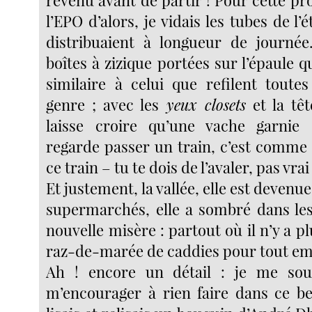
l’EPO d’alors, je vidais les tubes de l’
distribuaient à longueur de journé
boîtes à zizique portées sur l’épaule qu
similaire à celui que refilent toute
genre ; avec les
yeux closets
et la tê
laisse croire qu’une vache garnie 
regarde passer un train, c’est comme s
ce train – tu te dois de l’avaler, pas vrai 
Et justement, la vallée, elle est devenu
supermarchés, elle a sombré dans les
nouvelle misère : partout où il n’y a plu
raz-de-marée de caddies pour tout em
Ah ! encore un détail : je me so
m’encourager à rien faire dans ce be