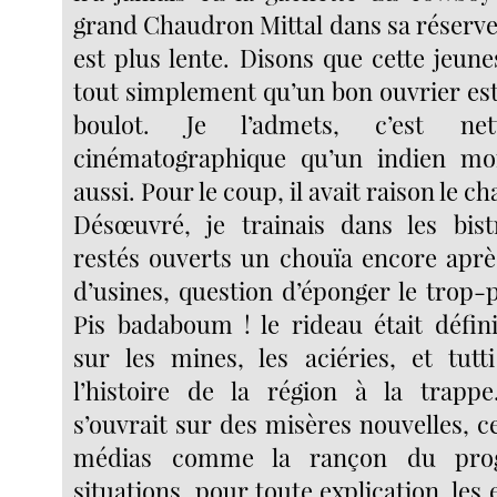
grand Chaudron Mittal dans sa réserve
est plus lente. Disons que cette jeun
tout simplement qu’un bon ouvrier est
boulot. Je l’admets, c’est ne
cinématographique qu’un indien mo
aussi. Pour le coup, il avait raison le c
Désœuvré, je trainais dans les bistr
restés ouverts un chouïa encore aprè
d’usines, question d’éponger le trop-
Pis badaboum ! le rideau était défi
sur les mines, les aciéries, et tutt
l’histoire de la région à la trapp
s’ouvrait sur des misères nouvelles, ce
médias comme la rançon du prog
situations, pour toute explication, les