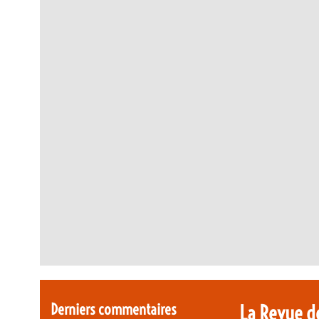
Derniers commentaires
La Revue d