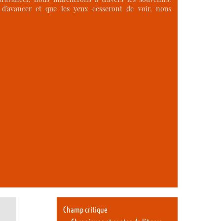
d’avancer et que les yeux cesseront de voir, nous
Champ critique