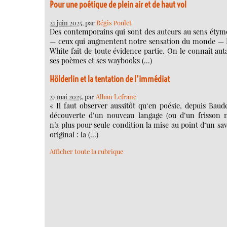
Pour une poétique de plein air et de haut vol
21 juin 2025
, par
Régis Poulet
Des contemporains qui sont des auteurs au sens étym
— ceux qui augmentent notre sensation du monde —
White fait de toute évidence partie. On le connaît au
ses poèmes et ses waybooks (…)
Hölderlin et la tentation de l’immédiat
27 mai 2025
, par
Alban Lefranc
« Il faut observer aussitôt qu‘en poésie, depuis Baude
découverte d‘un nouveau langage (ou d‘un frisson 
n’a plus pour seule condition la mise au point d‘un sav
original : la (…)
Afficher toute la rubrique