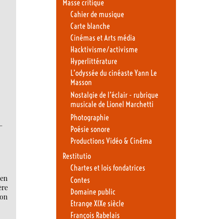
Masse critique
Cahier de musique
Carte blanche
Cinémas et Arts média
Hacktivisme/activisme
Hyperlittérature
L’odyssée du cinéaste Yann Le
Masson
Nostalgie de l’éclair - rubrique
musicale de Lionel Marchetti
Photographie
-
Poésie sonore
Productions Vidéo & Cinéma
Restitutio
Chartes et lois fondatrices
 en
Contes
ère
Domaine public
ion
Etrange XIXe siècle
François Rabelais