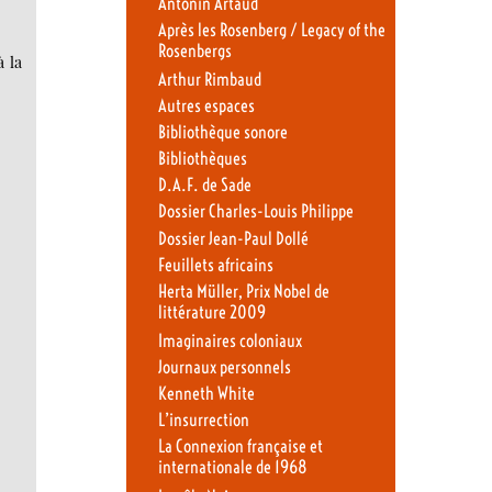
Antonin Artaud
Après les Rosenberg / Legacy of the
Rosenbergs
 la
Arthur Rimbaud
Autres espaces
Bibliothèque sonore
Bibliothèques
D.A.F. de Sade
Dossier Charles-Louis Philippe
Dossier Jean-Paul Dollé
Feuillets africains
Herta Müller, Prix Nobel de
littérature 2009
Imaginaires coloniaux
Journaux personnels
Kenneth White
L’insurrection
La Connexion française et
internationale de 1968