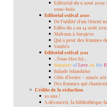
Editorial du 9 aout 2009 
sous-bois
Editorial estival 2010
De l’utilité d’un Orient 
Edito du 2 au 14 août 2010
Malraux à Sarajevo
Qui a peur des femmes de
Vanités
Editorial estival 2011
...Vous êtes Ici...
Summer
of
Love
on
the
R
Balade islandaise
Côte d’ivoire - année zé
Des femmes qui chanten
L’édito de la rédaction
10 ans !
A découvrir, la bibliothèque f