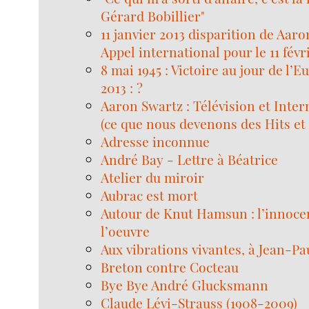
Gérard Bobillier"
11 janvier 2013 disparition de Aar
Appel international pour le 11 févr
8 mai 1945 : Victoire au jour de l’E
2013 : ?
Aaron Swartz : Télévision et Inter
(ce que nous devenons des Hits et
Adresse inconnue
André Bay - Lettre à Béatrice
Atelier du miroir
Aubrac est mort
Autour de Knut Hamsun : l’innoce
l’oeuvre
Aux vibrations vivantes, à Jean-Pa
Breton contre Cocteau
Bye Bye André Glucksmann
Claude Lévi-Strauss (1908-2009)