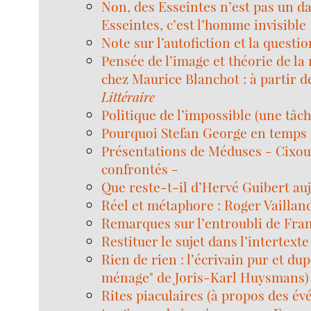
Non, des Esseintes n’est pas un da
Esseintes, c’est l’homme invisible
Note sur l’autofiction et la questio
Pensée de l’image et théorie de la
chez Maurice Blanchot : à partir 
Littéraire
Politique de l’impossible (une tâch
Pourquoi Stefan George en temps 
Présentations de Méduses - Cixou
confrontés -
Que reste-t-il d’Hervé Guibert au
Réel et métaphore : Roger Vailland 
Remarques sur l’entroubli de Fran
Restituer le sujet dans l’intertexte
Rien de rien : l’écrivain pur et du
ménage" de Joris-Karl Huysmans)
Rites piaculaires (à propos des é