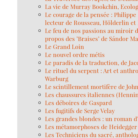
La vie de Murray Bookchin, Ecolog
Le courage de la pensée : Philipp
lecteur de Rousseau, Hölderlin et
Le feu de nos passions au miroir 
propos des ’Braises’ de Sándor Ma
Le Grand Loin
Le nouvel ordre métis
Le paradis de la traduction, de Jac
Le rituel du serpent : Art et anthr
Warburg
Le scintillement mortifère de Joh
Les chaussures italiennes (Henni
Les déboires de Gaspard
Les fugitifs de Serge Velay
Les grandes blondes : un roman 
Les métamorphoses de Heidegger
Les Techniciens du sacré, antholo