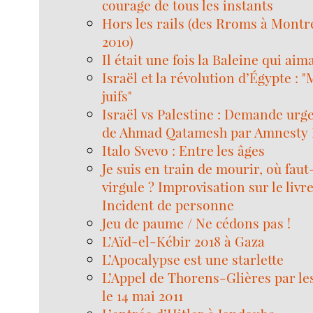
courage de tous les instants
Hors les rails (des Rroms à Montr
2010)
Il était une fois la Baleine qui aim
Israël et la révolution d’Égypte : 
juifs"
Israël vs Palestine : Demande urge
de Ahmad Qatamesh par Amnesty 
Italo Svevo : Entre les âges
Je suis en train de mourir, où faut-
virgule ? Improvisation sur le livr
Incident de personne
Jeu de paume / Ne cédons pas !
L’Aïd-el-Kébir 2018 à Gaza
L’Apocalypse est une starlette
L’Appel de Thorens-Glières par l
le 14 mai 2011