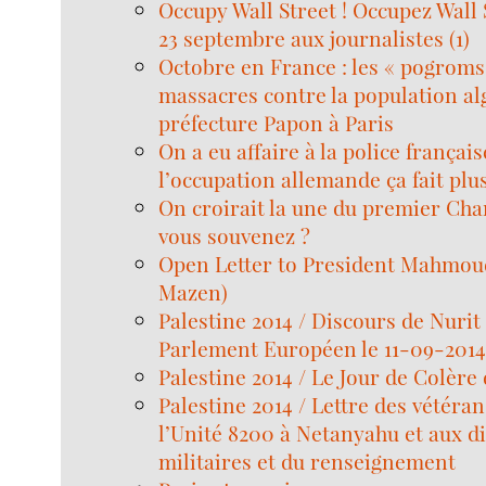
Occupy Wall Street ! Occupez Wall S
23 septembre aux journalistes (1)
Octobre en France : les « pogroms 
massacres contre la population al
préfecture Papon à Paris
On a eu affaire à la police françai
l’occupation allemande ça fait plu
On croirait la une du premier Cha
vous souvenez ?
Open Letter to President Mahmou
Mazen)
Palestine 2014 / Discours de Nurit
Parlement Européen le 11-09-201
Palestine 2014 / Le Jour de Colère
Palestine 2014 / Lettre des vétéran
l’Unité 8200 à Netanyahu et aux d
militaires et du renseignement