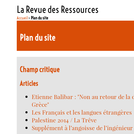
La Revue des Ressources
Accueil
>
Plan du site
Plan du site
Champ critique
Articles
Etienne Balibar : "Non au retour de la d
Grèce"
Les Français et les langues étrangères
Palestine 2014 / La Trêve
Supplément à l’angoisse de l’ingénieur