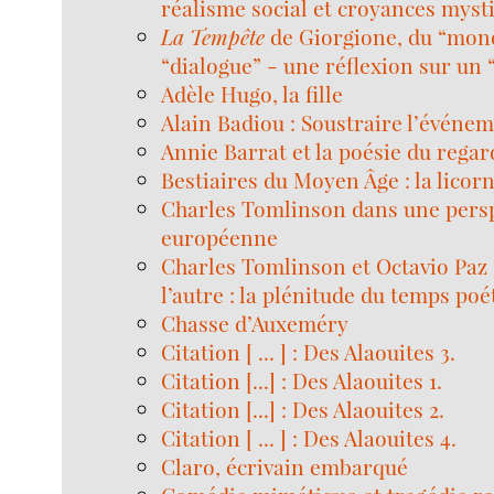
réalisme social et croyances myst
La Tempête
de Giorgione, du “mon
“dialogue” - une réflexion sur un 
Adèle Hugo, la fille
Alain Badiou : Soustraire l’événem
Annie Barrat et la poésie du regar
Bestiaires du Moyen Âge : la licor
Charles Tomlinson dans une pers
européenne
Charles Tomlinson et Octavio Paz
l’autre : la plénitude du temps poé
Chasse d’Auxeméry
Citation [ ... ] : Des Alaouites 3.
Citation [...] : Des Alaouites 1.
Citation [...] : Des Alaouites 2.
Citation [ ... ] : Des Alaouites 4.
Claro, écrivain embarqué