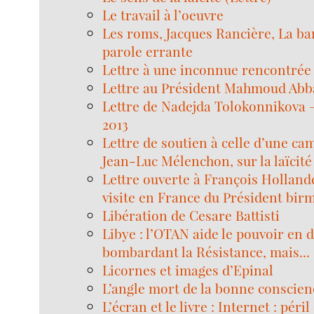
Le travail à l’oeuvre
Les roms, Jacques Rancière, La ba
parole errante
Lettre à une inconnue rencontrée 
Lettre au Président Mahmoud Abb
Lettre de Nadejda Tolokonnikova – 
2013
Lettre de soutien à celle d’une c
Jean-Luc Mélenchon, sur la laïcité
Lettre ouverte à François Hollande 
visite en France du Président bir
Libération de Cesare Battisti
Libye : l’OTAN aide le pouvoir en d
bombardant la Résistance, mais...
Licornes et images d’Epinal
L’angle mort de la bonne conscien
L’écran et le livre : Internet : pér