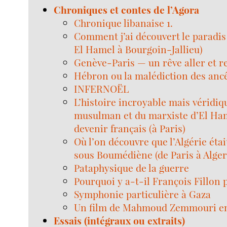
Chroniques et contes de l’Agora
Chronique libanaise 1.
Comment j’ai découvert le paradis 
El Hamel à Bourgoin-Jallieu)
Genève-Paris — un rêve aller et r
Hébron ou la malédiction des anc
INFERNOËL
L’histoire incroyable mais véridi
musulman et du marxiste d’El Ham
devenir français (à Paris)
Où l’on découvre que l’Algérie éta
sous Boumédiène (de Paris à Alger
Pataphysique de la guerre
Pourquoi y a-t-il François Fillon 
Symphonie particulière à Gaza
Un film de Mahmoud Zemmouri en
Essais (intégraux ou extraits)