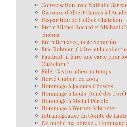
Conversation avec Nathalie Sarra
Discours d’Albert Camus à l’Acadé
Disparition de Hélène Châtelain
Entre Michel Rocard et Michael Cim
cinéma
Entretien avec Jorge Semprún
Eric Rohmer, Claire, et la collect
Faudrait-il faire une carte pour l
Châtelain ?
Fidel Castro adieu au temps
Hervé Guibert en 2004
Hommage à Jacques Chessex
Hommage à Louis-René des Forêt
Hommage à Michel Pérelle
Hommage à Werner Schroeter
Intransigeance du Comte de Laut
J’ai oublié ma phrase... Hommage 