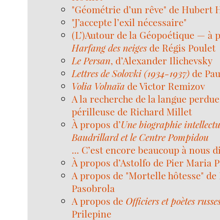
"Géométrie d’un rêve" de Hubert
"J’accepte l’exil nécessaire"
(L’)Autour de la Géopoétique — à
Harfang des neiges
de Régis Poulet
Le Persan
, d’Alexander Ilichevsky
Lettres de Solovki (1934-1937)
de Pau
Volia Volnaïa
de Victor Remizov
A la recherche de la langue perdue
périlleuse de Richard Millet
À propos d’
Une biographie intellectu
Baudrillard et le Centre Pompidou
... C’est encore beaucoup à nous d
À propos d’Astolfo de Pier Maria P
A propos de "Mortelle hôtesse" de
Pasobrola
A propos de
Officiers et poètes russe
Prilepine