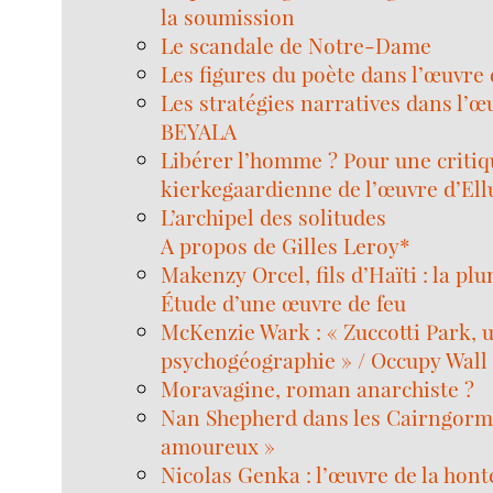
la soumission
Le scandale de Notre-Dame
Les figures du poète dans l’œuvre
Les stratégies narratives dans l’œ
BEYALA
Libérer l’homme ? Pour une critiq
kierkegaardienne de l’œuvre d’Ellu
L’archipel des solitudes
A propos de Gilles Leroy*
Makenzy Orcel, fils d’Haïti : la plu
Étude d’une œuvre de feu
McKenzie Wark : « Zuccotti Park, 
psychogéographie » / Occupy Wall S
Moravagine, roman anarchiste ?
Nan Shepherd dans les Cairngorms,
amoureux »
Nicolas Genka : l’œuvre de la hont