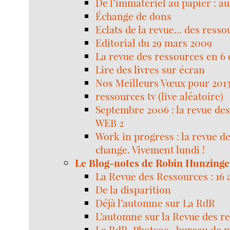
De l’immatériel au papier : a
Échange de dons
Eclats de la revue... des resso
Editorial du 29 mars 2009
La revue des ressources en 6
Lire des livres sur écran
Nos Meilleurs Vœux pour 2013
ressources tv (live aléatoire)
Septembre 2006 : la revue de
WEB 2
Work in progress : la revue d
change. Vivement lundi !
Le Blog-notes de Robin Hunzinge
La Revue des Ressources : 16 
De la disparition
Déjà l’automne sur La RdR
L’automne sur la Revue des r
La RdR, Photsoc , bureau de m