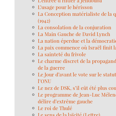
L’entrée d’Hitler à Jendouba
L’usage pour le hérisson
La Conception matérialiste de la q
(1942)
La consolation de la conjuration
La Main Gauche de David Lynch
La nation éperdue et la démocrati
La paix commence où Israël finit 
La sainteté du frivole
Le charme discret de la propagand
de la guerre
Le Jour d’avant le vote sur le statu
l’ONU
Le nez de DSK, s’il eût été plus co
Le programme de Jean-Luc Mélenc
délire d’extrême gauche
Le roi de Thulé
Le sens de la laïcité (Lettre)