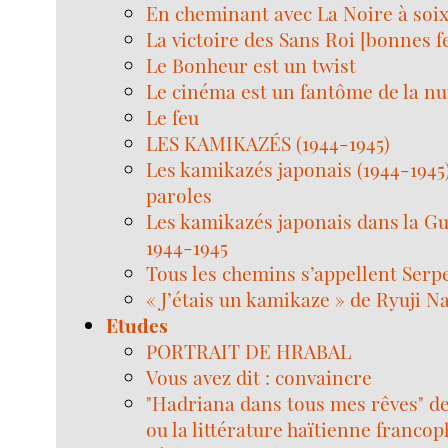
En cheminant avec La Noire à soi
La victoire des Sans Roi [bonnes fe
Le Bonheur est un twist
Le cinéma est un fantôme de la nui
Le feu
LES KAMIKAZÉS (1944-1945)
Les kamikazés japonais (1944-1945)
paroles
Les kamikazés japonais dans la Gu
1944-1945
Tous les chemins s’appellent Serp
« J’étais un kamikaze » de Ryuji N
Etudes
PORTRAIT DE HRABAL
Vous avez dit : convaincre
"Hadriana dans tous mes rêves" d
ou la littérature haïtienne franco