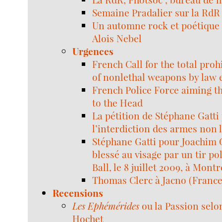
Semaine Pradalier sur la RdR
Un automne rock et poétique 
Alois Nebel
Urgences
French Call for the total proh
of nonlethal weapons by law
French Police Force aiming 
to the Head
La pétition de Stéphane Gatti
l’interdiction des armes non l
Stéphane Gatti pour Joachim 
blessé au visage par un tir po
Ball, le 8 juillet 2009, à Mont
Thomas Clerc à Jacno (France
Recensions
Les Ephémérides
ou la Passion selo
Hochet