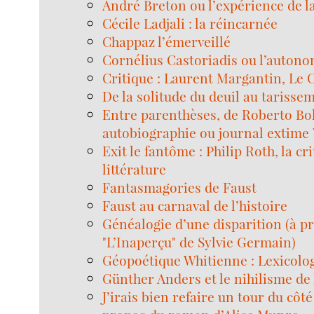
André Breton ou l’expérience de l
Cécile Ladjali : la réincarnée
Chappaz l’émerveillé
Cornélius Castoriadis ou l’autono
Critique : Laurent Margantin, Le 
De la solitude du deuil au tarissem
Entre parenthèses, de Roberto Bo
autobiographie ou journal extime 
Exit le fantôme : Philip Roth, la cri
littérature
Fantasmagories de Faust
Faust au carnaval de l’histoire
Généalogie d’une disparition (à p
"L’Inaperçu" de Sylvie Germain)
Géopoétique Whitienne : Lexicolo
Günther Anders et le nihilisme de
J’irais bien refaire un tour du côté