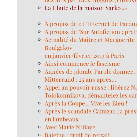
La Chute de la maison Sarko
Di
ou
présence
À propos de « L’Internet de Pacô
A propos de "Sur Autofiction : prat
Actualité du Maître et Marguerite 
Boulgakov
en janvier/février 2013 à Paris
Ainsi commence le fascisme
Années de plomb, Parole donnée,
Mitterrand : 25 ans après...
Appel au pouvoir russe : libérez N
Tolokonnikova, démantelez les cam
Après la Coupe... Vive les Bleu !
Après le scandale Cahuzac, la pré
en lambeaux
Avec Marie NDiaye
Baleine : droit de retrait