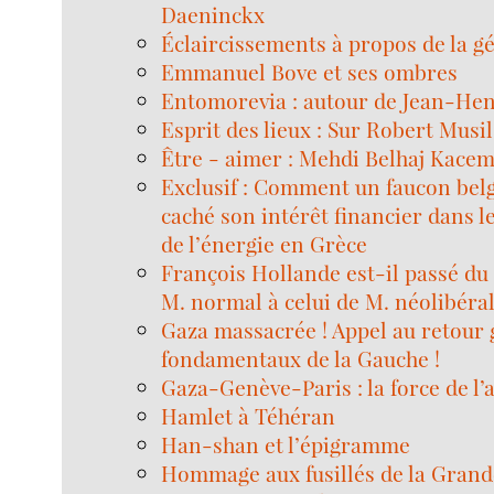
Daeninckx
Éclaircissements à propos de la g
Emmanuel Bove et ses ombres
Entomorevia : autour de Jean-Hen
Esprit des lieux : Sur Robert Musil
Être - aimer : Mehdi Belhaj Kace
Exclusif : Comment un faucon belg
caché son intérêt financier dans l
de l’énergie en Grèce
François Hollande est-il passé du 
M. normal à celui de M. néolibéral
Gaza massacrée ! Appel au retour 
fondamentaux de la Gauche !
Gaza-Genève-Paris : la force de l’a
Hamlet à Téhéran
Han-shan et l’épigramme
Hommage aux fusillés de la Grand