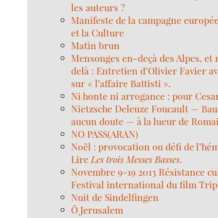
les auteurs ?
Manifeste de la campagne europée
et la Culture
Matin brun
Mensonges en-deçà des Alpes, et
delà : Entretien d’Olivier Favier a
sur « l’affaire Battisti ».
Ni honte ni arrogance : pour Cesar
Nietzsche Deleuze Foucault — Bau
aucun doute — à la lueur de Roma
NO PASS(ARAN)
Noël : provocation ou défi de l’hé
Lire
Les trois Messes Basses
.
Novembre 9-19 2013 Résistance cul
Festival international du film Trip
Nuit de Sindelfingen
Ô Jerusalem