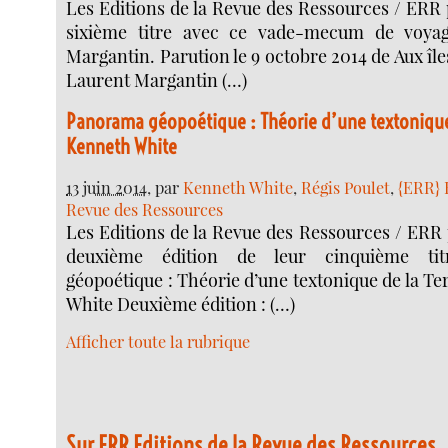
Les Editions de la Revue des Ressources / ERR 
sixième titre avec ce vade-mecum de voya
Margantin. Parution le 9 octobre 2014 de Aux îl
Laurent Margantin (…)
Panorama géopoétique : Théorie d’une textonique 
Kenneth White
13 juin 2014
, par
Kenneth White
,
Régis Poulet
,
{ERR} 
Revue des Ressources
Les Editions de la Revue des Ressources / ERR
deuxième édition de leur cinquième ti
géopoétique : Théorie d’une textonique de la T
White Deuxième édition : (…)
Afficher toute la rubrique
Sur ERR Editions de la Revue des Ressources