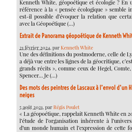
Kenneth White, géopoétique et écologie ? En 
référence à la « pensée écologique » semble i
est-il possible d’évoquer la relation que certa
avec la Géopoétique (…)
Extrait de Panorama géopoétique de Kenneth Whi
21 février 2024
, par
Kenneth White
Une des définitions du postmoderne, celle de Ly
a déjà vue entre les lignes de la géocritique, c’es
grands récits », comme ceux de Hegel, Comte,
Spencer… Je (…)
Des mots des peintres de Lascaux à l’envol d’un 
neiges
5 août 2021
, par
Régis Poulet
« La géopoétique, rappelait Kenneth White en 2011
l’étude de l’organisation inhérente à l’univer
d’un monde humain et l’expression de cette f