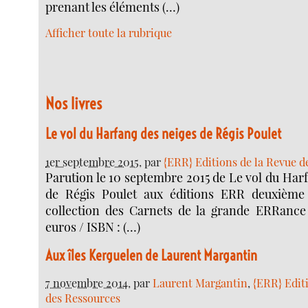
prenant les éléments (…)
Afficher toute la rubrique
Nos livres
Le vol du Harfang des neiges de Régis Poulet
1er septembre 2015
, par
{ERR} Editions de la Revue d
Parution le 10 septembre 2015 de Le vol du Har
de Régis Poulet aux éditions ERR deuxième
collection des Carnets de la grande ERRance
euros / ISBN : (…)
Aux îles Kerguelen de Laurent Margantin
7 novembre 2014
, par
Laurent Margantin
,
{ERR} Edit
des Ressources