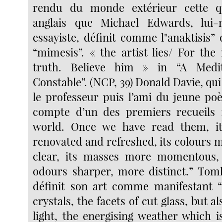
rendu du monde extérieur cette q
anglais que Michael Edwards, lui
essayiste, définit comme l"anaktisis” 
“mimesis”. « the artist lies/ For th
truth. Believe him » in “A Medi
Constable”. (NCP, 39) Donald Davie, qu
le professeur puis l’ami du jeune poè
compte d’un des premiers recueils 
world. Once we have read them, i
renovated and refreshed, its colours 
clear, its masses more momentous,
odours sharper, more distinct.” Tom
définit son art comme manifestant “
crystals, the facets of cut glass, but al
light, the energising weather which i