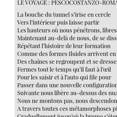
LE VOYAGE : PESCOCOSTANZO-ROM
La bouche du tunnel s’irise en cercle
Vers l’intérieur puis laisse partir
Les hauteurs où nous pénétrons, libres
Maintenant au-delà de nous, de se dis
Répétant l’histoire de leur formation
Comme des formes fluides arrivent en s
Des chaînes se regroupent et se dresse
Fermes tout le temps qu’il faut à l’œil
Pour les saisir et à l’auto qui file pour
Passer dans une nouvelle configuratio
Suivante nous libère au-dessus des nu
Nous ne montons pas, nous descendo
A travers toutes ces métamorphoses p
Graduellement jusqu’où la brume s’éte