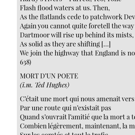
Flash flood waters at us. Then,
As the flatlands cede to patchwork De
Again you cannot quite foretell the way
Dartmoor will rise up behind its mists,
As solid as they are shifting […]
We join the highway that England is n
638)
MORT D’UN POETE
(i.m. Ted Hughes)
C’était une mort qui nous amenait vers 
Par une route qui n’existait pas
Quand s’ouvrait l’amitié que la mort a 
Combien légèrement, maintenant, la m
Sur les comtés et tout le trafic