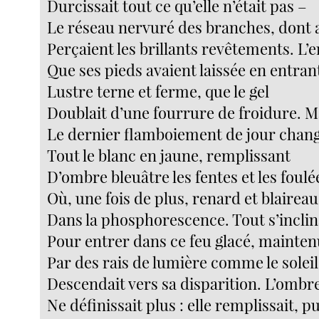
Durcissait tout ce qu’elle n’était pas –
Le réseau nervuré des branches, dont a
Perçaient les brillants revêtements. L
Que ses pieds avaient laissée en entran
Lustre terne et ferme, que le gel
Doublait d’une fourrure de froidure. 
Le dernier flamboiement de jour chang
Tout le blanc en jaune, remplissant
D’ombre bleuâtre les fentes et les foulé
Où, une fois de plus, renard et blairea
Dans la phosphorescence. Tout s’inclin
Pour entrer dans ce feu glacé, mainte
Par des rais de lumière comme le soleil
Descendait vers sa disparition. L’ombr
Ne définissait plus : elle remplissait, p