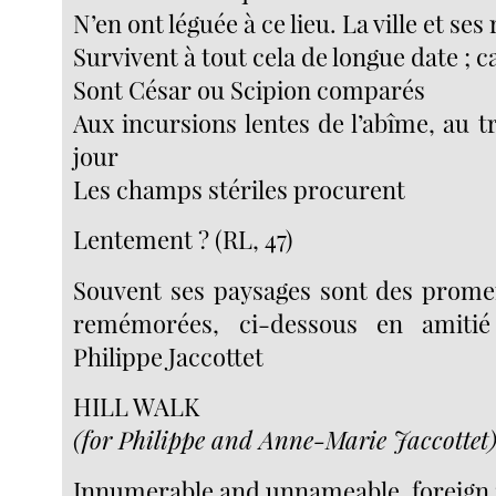
N’en ont léguée à ce lieu. La ville et se
Survivent à tout cela de longue date ; c
Sont César ou Scipion comparés
Aux incursions lentes de l’abîme, au 
jour
Les champs stériles procurent
Lentement ? (RL, 47)
Souvent ses paysages sont des prom
remémorées, ci-dessous en amitié
Philippe Jaccottet
HILL WALK
(for Philippe and Anne-Marie Jaccottet
Innumerable and unnameable, foreign 