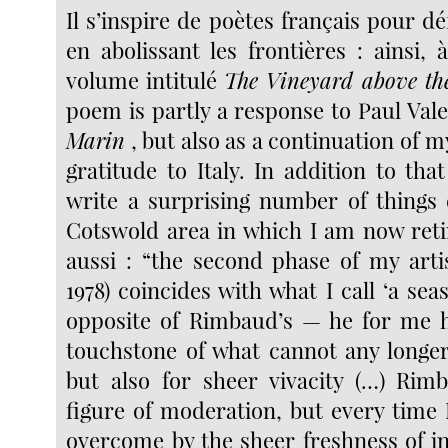
Il s’inspire de poètes français pour dé
en abolissant les frontières : ainsi,
volume intitulé
The Vineyard above th
poem is partly a response to Paul Val
Marin
, but also as a continuation of
gratitude to Italy. In addition to tha
write a surprising number of things
Cotswold area in which I am now retir
aussi : “the second phase of my artis
1978) coincides with what I call ‘a sea
opposite of Rimbaud’s — he for me h
touchstone of what cannot any longe
but also for sheer vivacity (…) Rim
figure of moderation, but every time 
overcome by the sheer freshness of in