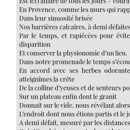
Est ici l’affaire de tous les jours – cour
En Provence, comme les murs qui rapp
Dans leur sinuosité brisée
Nos barrières calcaires, à demi défaite
Par le temps, et rapiécées pour évite
disparition
Et conserver la physionomie d’un lieu.
Dans notre promenade le temps s’écou
En accord avec ses herbes odorantes
atteignîmes la crête
De la colline d’yeuses et de senteurs 
Sur un plateau enfin dont le granit
Donnait sur le vide, nous révélant alor
L’endroit dont nous étions partis et le 
A demi défait, mesuré par les distance