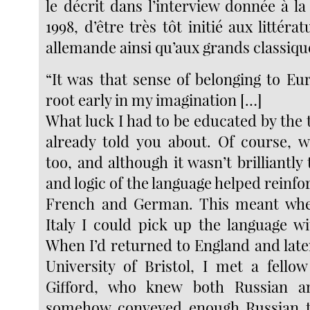
le décrit dans l’interview donnée à l
1998, d’être très tôt initié aux littéra
allemande ainsi qu’aux grands classiqu
“It was that sense of belonging to Eu
root early in my imagination […]
What luck I had to be educated by the 
already told you about. Of course, w
too, and although it wasn’t brilliantly
and logic of the language helped reinfor
French and German. This meant when
Italy I could pick up the language wi
When I’d returned to England and later
University of Bristol, I met a fello
Gifford, who knew both Russian a
somehow conveyed enough Russian 