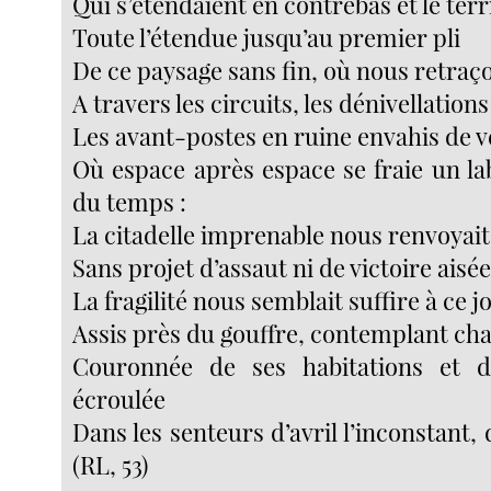
Qui s’étendaient en contrebas et le ter
Toute l’étendue jusqu’au premier pli
De ce paysage sans fin, où nous retraç
A travers les circuits, les dénivellations
Les avant-postes en ruine envahis de 
Où espace après espace se fraie un la
du temps :
La citadelle imprenable nous renvoyait
Sans projet d’assaut ni de victoire aisée
La fragilité nous semblait suffire à ce j
Assis près du gouffre, contemplant cha
Couronnée de ses habitations et d
écroulée
Dans les senteurs d’avril l’inconstant, 
(RL, 53)