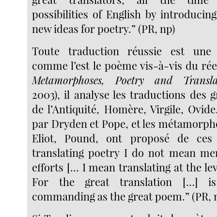
possibilities of English by introduci
new ideas for poetry.” (PR, np)
Toute traduction réussie est une
comme l’est le poème vis-à-vis du rée
Metamorphoses, Poetry and Transla
2003), il analyse les traductions des 
de l’Antiquité, Homère, Virgile, Ovid
par Dryden et Pope, et les métamorpho
Eliot, Pound, ont proposé de ces 
translating poetry I do not mean me
efforts [… I mean translating at the lev
For the great translation […] 
commanding as the great poem.” (PR, 