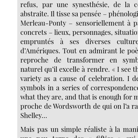
refus, par une synesthésie, de la c
abstraite. Il tisse sa pensée – phénolog
Merleau-Ponty – sensoriellement à p
concrets – lieux, personnages, situati
empruntés à ses diverses cultur
d’Amériques. Tout en admirant le poèt
reproche de transformer en sym
naturel qu’il excelle à rendre. « I see th
variety as a cause of celebration. I d
symbols in a series of correspondence
what they are, and that is enough for m
proche de Wordsworth de qui on l’a r
Shelley…
Mais pas un simple réaliste à la mani