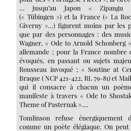
… jusqu’au Japon « Zipangu »
(« Tübingen ») et la France (« La Roc
Giverny »…) figurent moins par les p
que par des personnages : des music
Wagner, « Ode to Arnold Schonberg »
allemande ; pour la France nombre d
évoqués, en passant ou sujets majeu
Rousseau invoqué ; « Soutine at Cer
Braque ( NCP 421-422, RL 79-81) et Mail
qui il consacre à chacun un poèm
manifeste à travers « Ode to Shosta
Theme of Pasternak »....
Tomlinson refuse énergiquement d
comme un poète élégiaque. On peut 