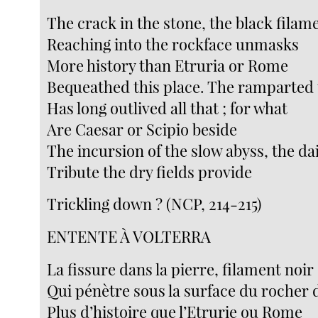
The crack in the stone, the black filam
Reaching into the rockface unmasks
More history than Etruria or Rome
Bequeathed this place. The ramparted
Has long outlived all that ; for what
Are Caesar or Scipio beside
The incursion of the slow abyss, the da
Tribute the dry fields provide
Trickling down ? (NCP, 214-215)
ENTENTE À VOLTERRA
La fissure dans la pierre, filament noir
Qui pénètre sous la surface du roche
Plus d’histoire que l’Etrurie ou Rome