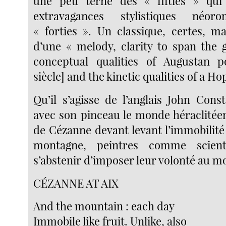
une peu terne des « fifties » qu
extravagances stylistiques néor
« forties ». Un classique, certes, m
d’une « melody, clarity to span the
conceptual qualities of Augustan 
siècle] and the kinetic qualities of a Ho
Qu’il s’agisse de l’anglais John Cons
avec son pinceau le monde héraclitée
de Cézanne devant levant l’immobilit
montagne, peintres comme scienti
s’abstenir d’imposer leur volonté au m
CÉZANNE AT AIX
And the mountain : each day
Immobile like fruit. Unlike, also