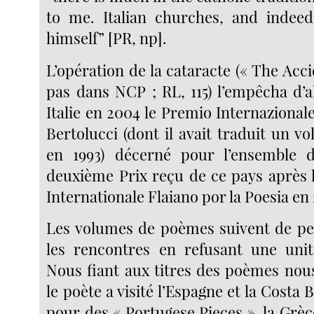
to me. Italian churches, and indee
himself” [PR, np].
L’opération de la cataracte (« The Acci
pas dans NCP ; RL, 115) l’empêcha d’a
Italie en 2004 le Premio Internazionale 
Bertolucci (dont il avait traduit un 
en 1993) décerné pour l’ensemble d
deuxième Prix reçu de ce pays après l
Internationale Flaiano por la Poesia en
Les volumes de poèmes suivent de pe
les rencontres en refusant une unit
Nous fiant aux titres des poèmes no
le poète a visité l’Espagne et la Costa 
pour des « Portugese Pieces », la Grèc