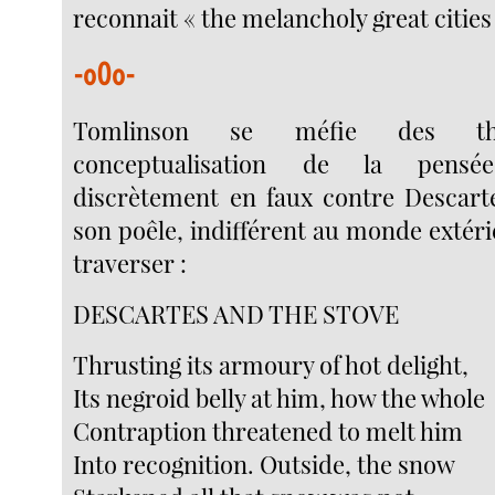
reconnait « the melancholy great cities
-o0o-
Tomlinson se méfie des thé
conceptualisation de la pensée
discrètement en faux contre Descart
son poêle, indifférent au monde extérie
traverser :
DESCARTES AND THE STOVE
Thrusting its armoury of hot delight,
Its negroid belly at him, how the whole
Contraption threatened to melt him
Into recognition. Outside, the snow