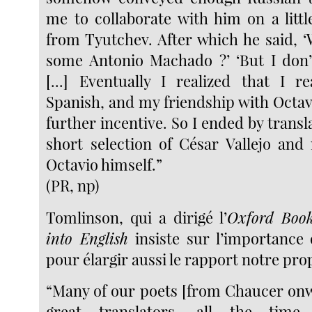
me to collaborate with him on a littl
from Tyutchev. After which he said, 
some Antonio Machado ?’ ‘But I don’
[...] Eventually I realized that I r
Spanish, and my friendship with Octav
further incentive. So I ended by trans
short selection of César Vallejo an
Octavio himself.”
(PR, np)
Tomlinson, qui a dirigé l’
Oxford Book
into English
insiste sur l’importance 
pour élargir aussi le rapport notre pro
“Many of our poets [from Chaucer on
great translators, all the time