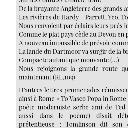
De la bruyante Angleterre des grands a
Les rivières de Hardy – Parrett, Yeo, T
Nous renvoient par éclairs leurs prés i
Comme le plat pays cède au Devon en 
A nouveau impossible de prévoir com
La lande du Dartmoor va surgir de la 
Compacte autant que mouvante (…)
Nous rejoignons la grande route qu’
maintenant (RL,109)
D’autres lettres promenades réunissent
ainsi à Rome « To Vasco Popa in Rome »
poète moderniste serbe ami de Ted H
aussi dans le poème) disait dé
prétentieuse ; Tomlinson dit son