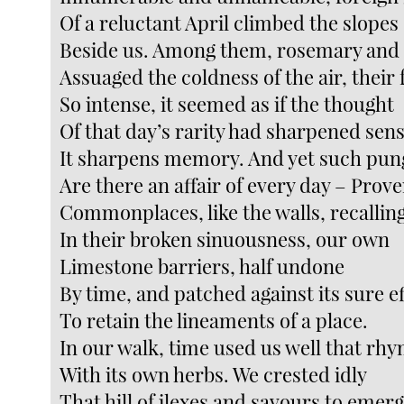
Of a reluctant April climbed the slopes
Beside us. Among them, rosemary and
Assuaged the coldness of the air, their
So intense, it seemed as if the thought
Of that day’s rarity had sharpened sen
It sharpens memory. And yet such pun
Are there an affair of every day – Prov
Commonplaces, like the walls, recallin
In their broken sinuousness, our own
Limestone barriers, half undone
By time, and patched against its sure 
To retain the lineaments of a place.
In our walk, time used us well that rh
With its own herbs. We crested idly
That hill of ilexes and savours to emer