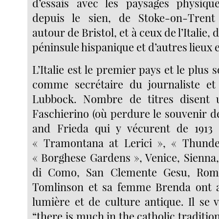
d’essais avec les paysages physique
depuis le sien, de Stoke-on-Tren
autour de Bristol, et à ceux de l’Italie, 
péninsule hispanique et d’autres lieux
L’Italie est le premier pays et le plus s
comme secrétaire du journaliste et 
Lubbock. Nombre de titres disent un
Faschierino (où perdure le souvenir 
and Frieda qui y vécurent de 1913 à
« Tramontana at Lerici », « Thunde
« Borghese Gardens », Venice, Sienna,
di Como, San Clemente Gesu, Rome
Tomlinson et sa femme Brenda ont 
lumière et de culture antique. Il se 
“there is much in the catholic tradition