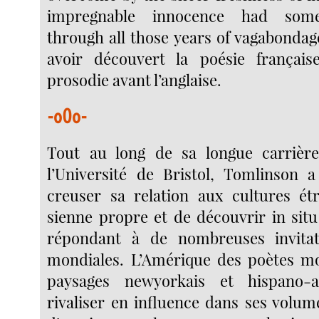
impregnable innocence had some
through all those years of vagabondage”
avoir découvert la poésie françai
prosodie avant l’anglaise.
-o0o-
Tout au long de sa longue carrière
l’Université de Bristol, Tomlinson a
creuser sa relation aux cultures ét
sienne propre et de découvrir in situ
répondant à de nombreuses invitati
mondiales. L’Amérique des poètes mo
paysages newyorkais et hispano-a
rivaliser en influence dans ses volu