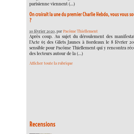
parisienne viennent (…)
On croirait la une du premier Charlie Hebdo, vous vous s
?
10 février 2020
, par
Pacôme Thiellement
Après coup. Au sujet du déroulement des manifesta
l’Acte 65 des Gilets Jaunes à Bordeaux le 8 février 20
sensible pour Pacôme Thiellement qui y rencontra r
des lecteurs autour de la (…)
Afficher toute la rubrique
Recensions