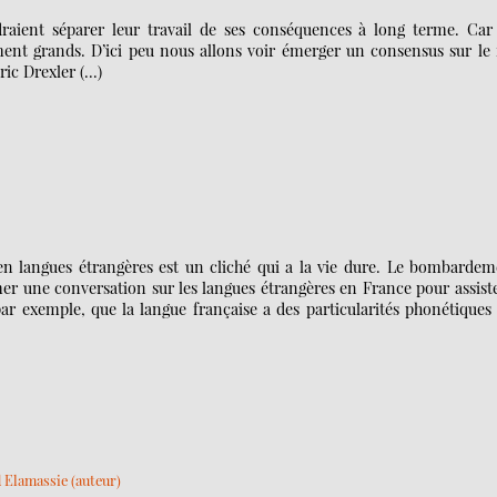
aient séparer leur travail de ses conséquences à long terme. Car 
ment grands. D’ici peu nous allons voir émerger un consensus sur le 
ric Drexler (…)
 en langues étrangères est un cliché qui a la vie dure. Le bombarde
amer une conversation sur les langues étrangères en France pour assist
, par exemple, que la langue française a des particularités phonétiques
Elamassie (auteur)