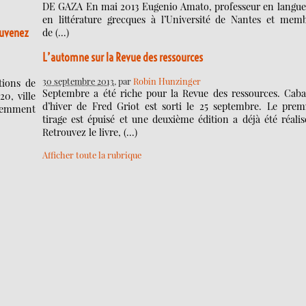
DE GAZA En mai 2013 Eugenio Amato, professeur en langue
en littérature grecques à l’Université de Nantes et mem
ouvenez
de (…)
L’automne sur la Revue des ressources
30 septembre 2013
, par
Robin Hunzinger
tions de
Septembre a été riche pour la Revue des ressources. Cab
20, ville
d’hiver de Fred Griot est sorti le 25 septembre. Le prem
écemment
tirage est épuisé et une deuxième édition a déjà été réalis
Retrouvez le livre, (…)
Afficher toute la rubrique