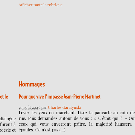
Afficher toute la rubrique
Hommages
et le
Pour que vive l’impasse Jean-Pierre Martinet
29 août 2025
, par
Charles Garatynski
Levez les yeux en marchant. Lisez la pancarte au coin de
rue. Puis demandez autour de vous : « C’était qui ? » Ou
dialogue
ceux qui vous enverront paître, la majorité haussera 
furent à
épaules. Ce n’est pas (…)
poésie et