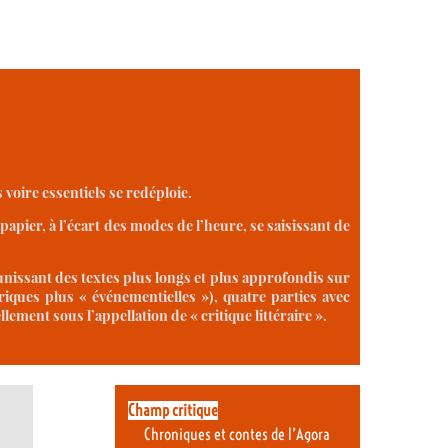
voire essentiels se redéploie.
 papier, à l’écart des modes de l’heure, se saisissant de
unissant des textes plus longs et plus approfondis sur
ques plus « événementielles »), quatre parties avec
lement sous l’appellation de « critique littéraire ».
Champ critique
Chroniques et contes de l’Agora