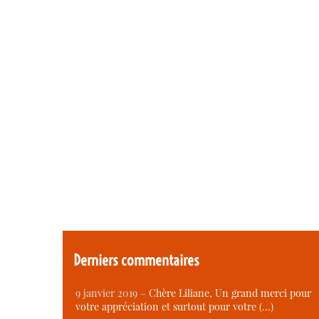
Derniers commentaires
9 janvier 2019 –
Chère Liliane, Un grand merci pour
votre appréciation et surtout pour votre (…)