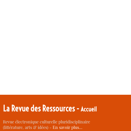
La Revue des Ressources -
Accueil
Revue électronique culturelle pluridisciplinaire
(littérature, arts & idées) -
En savoir plus…