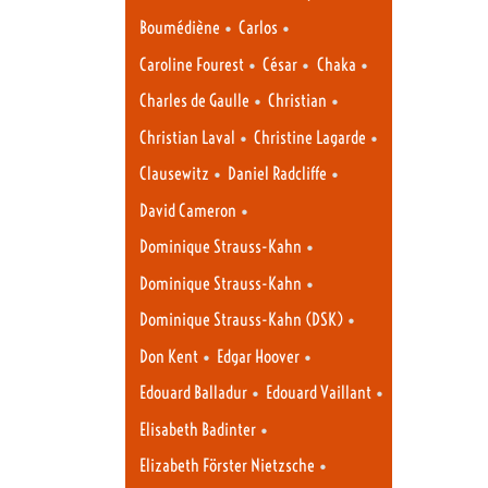
•
•
Boumédiène
Carlos
•
•
•
Caroline Fourest
César
Chaka
•
•
Charles de Gaulle
Christian
•
•
Christian Laval
Christine Lagarde
•
•
Clausewitz
Daniel Radcliffe
•
David Cameron
•
Dominique Strauss-Kahn
•
Dominique Strauss-Kahn
•
Dominique Strauss-Kahn (DSK)
•
•
Don Kent
Edgar Hoover
•
•
Edouard Balladur
Edouard Vaillant
•
Elisabeth Badinter
•
Elizabeth Förster Nietzsche