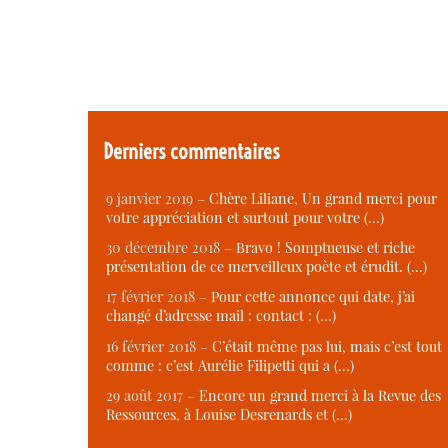
Derniers commentaires
9 janvier 2019 –
Chère Liliane, Un grand merci pour
votre appréciation et surtout pour votre (…)
30 décembre 2018 –
Bravo ! Somptueuse et riche
présentation de ce merveilleux poète et érudit. (…)
17 février 2018 –
Pour cette annonce qui date, j’ai
changé d’adresse mail : contact : (…)
16 février 2018 –
C’était même pas lui, mais c’est tout
comme : c’est Aurélie Filipetti qui a (…)
29 août 2017 –
Encore un grand merci à la Revue des
Ressources, à Louise Desrenards et (…)