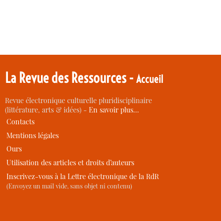
La Revue des Ressources -
Accueil
Revue électronique culturelle pluridisciplinaire
(littérature, arts & idées) -
En savoir plus…
Contacts
Mentions légales
Ours
Utilisation des articles et droits d’auteurs
Inscrivez-vous à la Lettre électronique de la RdR
(Envoyez un mail vide, sans objet ni contenu)