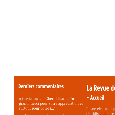
Derniers commentaires
La Revue d
-
Accueil
9 janvier 2019 –
Chère Liliane, Un
grand merci pour votre appréciation et
surtout pour votre (…)
Revue électroniqu
pluridisciplinaire 