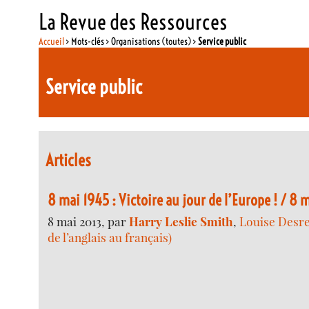
La Revue des Ressources
Accueil
> Mots-clés > Organisations (toutes) >
Service public
Service public
Articles
8 mai 1945 : Victoire au jour de l’Europe ! / 8 m
8 mai 2013, par
Harry Leslie Smith
,
Louise Desre
de l’anglais au français)