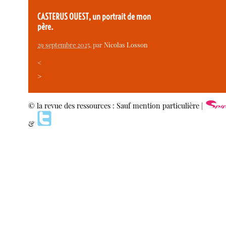
CASTERUS OUEST, un portrait de mon
père.
29 septembre 2025
, par
Nicolas Losson
<
>
© la revue des ressources : Sauf mention particulière |
&