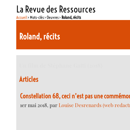
La Revue des Ressources
Accueil
> Mots-clés > Oeuvres >
Roland, récits
Roland, récits
Un film de Stéphane Gatti (2018)
Articles
Constellation 68, ceci n’est pas une commémor
1er mai 2018, par
Louise Desrenards (web redactr