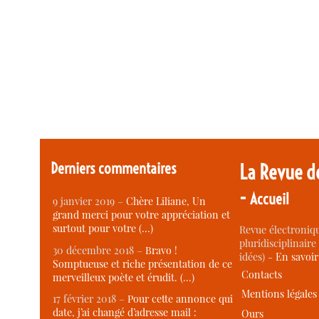
Derniers commentaires
La Revue d
-
Accueil
9 janvier 2019 –
Chère Liliane, Un
grand merci pour votre appréciation et
surtout pour votre (…)
Revue électroniqu
pluridisciplinaire 
30 décembre 2018 –
Bravo !
idées) -
En savoi
Somptueuse et riche présentation de ce
Contacts
merveilleux poète et érudit. (…)
Mentions légales
17 février 2018 –
Pour cette annonce qui
date, j’ai changé d’adresse mail :
Ours