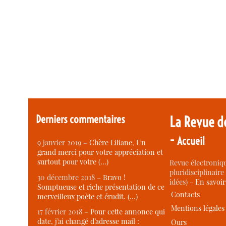
Derniers commentaires
La Revue d
-
Accueil
9 janvier 2019 –
Chère Liliane, Un
grand merci pour votre appréciation et
surtout pour votre (…)
Revue électroniqu
pluridisciplinaire 
30 décembre 2018 –
Bravo !
idées) -
En savoi
Somptueuse et riche présentation de ce
Contacts
merveilleux poète et érudit. (…)
Mentions légales
17 février 2018 –
Pour cette annonce qui
date, j’ai changé d’adresse mail :
Ours