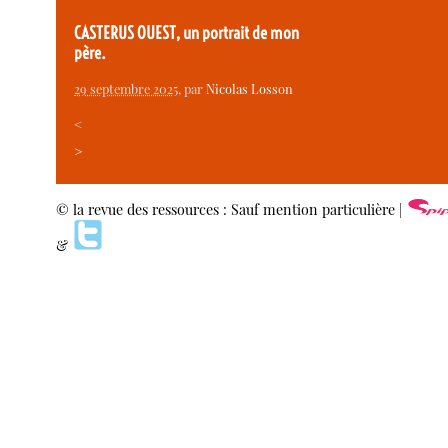
CASTERUS OUEST, un portrait de mon
père.
29 septembre 2025
, par
Nicolas Losson
<
>
© la revue des ressources : Sauf mention particulière |
&