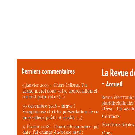
Derniers commentaires
La Revue d
-
Accueil
9 janvier 2019 –
Chère Liliane, Un
grand merci pour votre appréciation et
surtout pour votre (…)
Revue électroniqu
pluridisciplinaire 
30 décembre 2018 –
Bravo !
idées) -
En savoi
Somptueuse et riche présentation de ce
Contacts
merveilleux poète et érudit. (…)
Mentions légales
17 février 2018 –
Pour cette annonce qui
date, j’ai changé d’adresse mail :
Ours