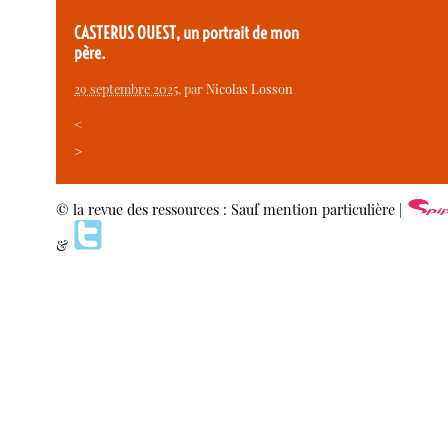
CASTERUS OUEST, un portrait de mon
père.
29 septembre 2025
, par
Nicolas Losson
<
>
© la revue des ressources : Sauf mention particulière |
&