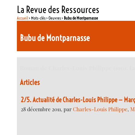
La Revue des Ressources
Accueil
> Mots-clés > Oeuvres >
Bubu de Montparnasse
Bubu de Montparnasse
Roman de Charles-Louis Philippe (1901, L
Articles
2/5. Actualité de Charles-Louis Philippe — Ma
28 décembre 2011, par
Charles-Louis Philippe
,
M