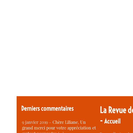
Derniers commentaires
La Revue d
-
Accueil
9 janvier 2019 –
Chère Liliane, Un
grand merci pour votre appréciation et