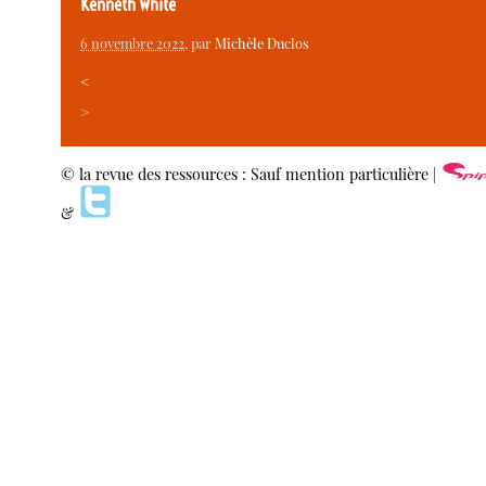
Kenneth White
6 novembre 2022
, par
Michèle Duclos
<
>
© la revue des ressources : Sauf mention particulière |
&