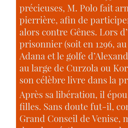
précieuses, M. Polo fait a
pierrière, afin de partici
alors contre Gênes. Lors d’u
prisonnier (soit en 1296, au
Adana et le golfe d’Alexand
au large de Curzola ou Korču
son célèbre livre dans la p
Après sa libération, il épo
filles. Sans doute fut-il,
Grand Conseil de Venise, ma