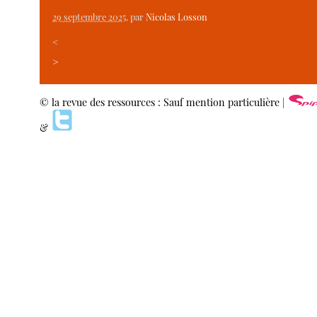
29 septembre 2025
, par
Nicolas Losson
<
>
© la revue des ressources : Sauf mention particulière |
&