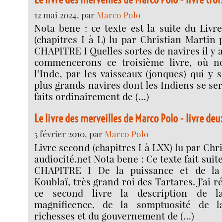
12 mai 2024, par
Marco Polo
Nota bene : ce texte est la suite du Livre
(chapitres I à L) lu par Christian Martin 
CHAPITRE I Quelles sortes de navires il y 
commencerons ce troisième livre, où no
l’Inde, par les vaisseaux (jonques) qui y 
plus grands navires dont les Indiens se se
faits ordinairement de (…)
Le livre des merveilles de Marco Polo - livre deu
5 février 2010, par
Marco Polo
Livre second (chapitres I à LXX) lu par Ch
audiocité.net Nota bene : Ce texte fait suit
CHAPITRE I De la puissance et de la
Koublaï, très grand roi des Tartares. J’ai r
ce second livre la description de 
magnificence, de la somptuosité de l
richesses et du gouvernement de (…)