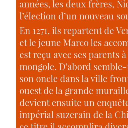
années, les deux frères, Ni
l’élection d’un nouveau so
En 1271, ils repartent de V
et le jeune Marco les accom
est reçu avec ses parents à
mongole. D’abord semble-t
son oncle dans la ville fro
ouest de la grande muraille, 
devient ensuite un enquêt
impérial suzerain de la Chin
ce titre il accomplira dive