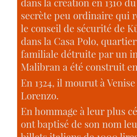
dans la création en 1310 du
secrète peu ordinaire qui
le conseil de sécurité de Kū
dans la Casa Polo, quartie
familiale détruite par un i
Malibran a été construit en
En 1324, il mourut à Venise 
Lorenzo.
En hommage à leur plus cél
ont baptisé de son nom leur
billets italiens de 1000 li