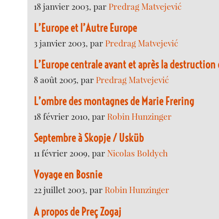
18 janvier 2003, par
Predrag Matvejević
L’Europe et l’Autre Europe
3 janvier 2003, par
Predrag Matvejević
L’Europe centrale avant et après la destruction
8 août 2005, par
Predrag Matvejević
L’ombre des montagnes de Marie Frering
18 février 2010, par
Robin Hunzinger
Septembre à Skopje / Usküb
11 février 2009, par
Nicolas Boldych
Voyage en Bosnie
22 juillet 2003, par
Robin Hunzinger
A propos de Preç Zogaj