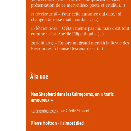
présentation de ce merveilleux poète et érudit. (…)
17 février 2018 –
Pour cette annonce qui date, j’ai
changé d’adresse mail : contact : (…)
16 février 2018 –
C’était même pas lui, mais c’est tout
comme : c’est Aurélie Filipetti qui a (…)
29 août 2017 –
Encore un grand merci à la Revue des
Ressources, à Louise Desrenards et (…)
À la une
Nan Shepherd dans les Cairngorms, un « trafic
amoureux »
7 décembre 2025
, par
Cécile Vibarel
Pierre Mottron - I almost died