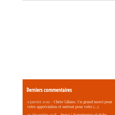
Derniers commentaires
9 janvier 2019 –
Chère Liliane, Un grand merci pour
votre appréciation et surtout pour votre (…)
30 décembre 2018 –
Bravo ! Somptueuse et riche