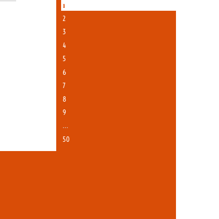
1
2
3
4
5
6
7
8
9
…
50