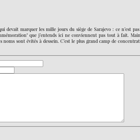
ui devait marquer les mille jours du siège de Sarajevo : ce n’est pa
commémoration" que j’entends ici ne conviennent pas tout à fait. Mai
s noms sont évités à dessein. C’est le plus grand camp de concentra