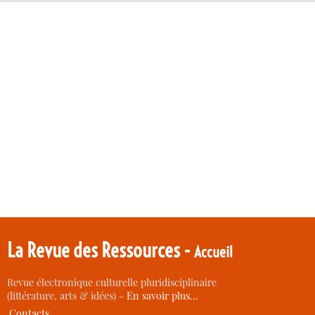
La Revue des Ressources -
Accueil
Revue électronique culturelle pluridisciplinaire
(littérature, arts & idées) -
En savoir plus…
Contacts