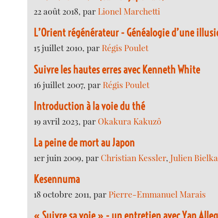
22 août 2018, par
Lionel Marchetti
L’Orient régénérateur - Généalogie d’une illus
15 juillet 2010, par
Régis Poulet
Suivre les hautes erres avec Kenneth White
16 juillet 2007, par
Régis Poulet
Introduction à la voie du thé
19 avril 2023, par
Okakura Kakuzô
La peine de mort au Japon
1er juin 2009, par
Christian Kessler
,
Julien Bielk
Kesennuma
18 octobre 2011, par
Pierre-Emmanuel Marais
« Suivre sa voie » - un entretien avec Yan Alleg