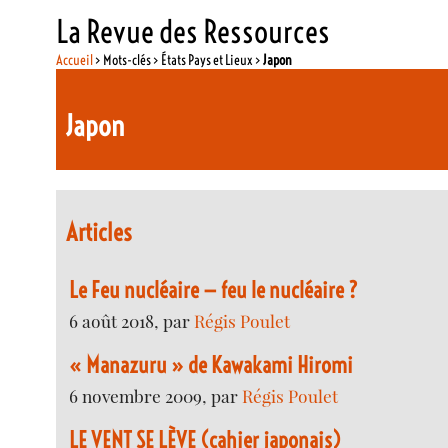
La Revue des Ressources
Accueil
> Mots-clés > États Pays et Lieux >
Japon
Japon
Articles
Le Feu nucléaire — feu le nucléaire ?
6 août 2018, par
Régis Poulet
« Manazuru » de Kawakami Hiromi
6 novembre 2009, par
Régis Poulet
LE VENT SE LÈVE (cahier japonais)