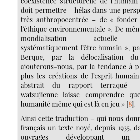
coexistence structurelle de l’humain 
doit permettre – hélas dans une persp
très anthropocentrée – de « fonder 
l’éthique environnementale ». De même
mondialisation actuelle déte
systématiquement l’être humain », pa
Berque, par la délocalisation du
ajouterons-nous, par la tendance à p
plus les créations de l’esprit huma
abstrait du rapport terraqué –
watsujienne laisse comprendre qu
humanité même qui est là en jeu »
[
8
]
.
Ainsi cette traduction – qui nous donn
français un texte noyé, depuis 1935, 
ouvrages développant un d