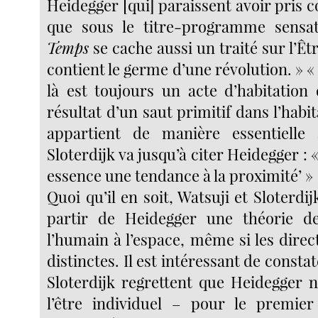
Heidegger [qui] paraissent avoir pris c
que sous le titre-programme sensat
Temps
se cache aussi un traité sur l’Êtr
contient le germe d’une révolution. » « 
là est toujours un acte d’habitation
résultat d’un saut primitif dans l’habita
appartient de manière essentielle à
Sloterdijk va jusqu’à citer Heidegger : 
essence une tendance à la proximité’ »
Quoi qu’il en soit, Watsuji et Sloterdij
partir de Heidegger une théorie de
l’humain à l’espace, même si les direc
distinctes. Il est intéressant de consta
Sloterdijk regrettent que Heidegger 
l’être individuel – pour le premie