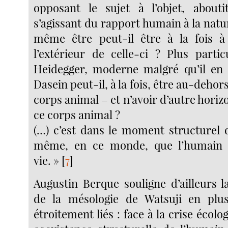
opposant le sujet à l’objet, about
s’agissant du rapport humain à la nat
même être peut-il être à la fois à 
l’extérieur de celle-ci ? Plus parti
Heidegger, moderne malgré qu’il en 
Dasein peut-il, à la fois, être au-dehor
corps animal – et n’avoir d’autre horiz
ce corps animal ?
(…) c’est dans le moment structurel 
même, en ce monde, que l’humain e
vie. »
[
7
]
Augustin Berque souligne d’ailleurs l
de la mésologie de Watsuji en plu
étroitement liés : face à la crise écolo