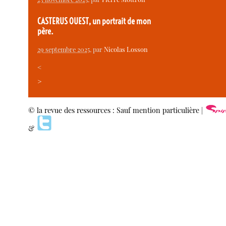
CASTERUS OUEST, un portrait de mon
père.
29 septembre 2025
, par
Nicolas Losson
<
>
© la revue des ressources : Sauf mention particulière |
&