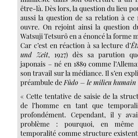
être-là. Dès lors, la question du lieu po
aussi la question de sa relation à ce
ouvre. On rejoint ainsi la question d
Watsuji Tetsurô en a énoncé la forme 
Car c’est en réaction à sa lecture d’
Êt
und Zeit
, 1927) dès sa parution qu
japonais – né en 1889 comme l’Allema
son travail sur la médiance. Il s’en expl
préambule de
Fûdo – le milieu humai
« Cette tentative de saisie de la struct
de l’homme en tant que temporalit
profondément. Cependant, il y av
problème : pourquoi, en même
temporalité comme structure existenti