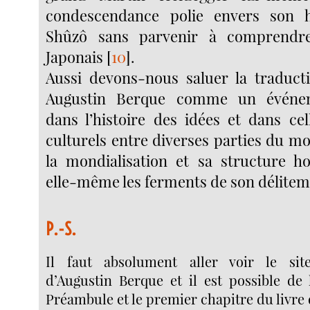
condescendance polie envers son 
Shûzô sans parvenir à comprendr
Japonais
[
10
]
.
Aussi devons-nous saluer la traduc
Augustin Berque comme un événe
dans l’histoire des idées et dans ce
culturels entre diverses parties du m
la mondialisation et sa structure h
elle-même les ferments de son délitem
P.-S.
Il faut absolument aller voir le si
d’Augustin Berque et il est possible de 
Préambule et le premier chapitre du livre 