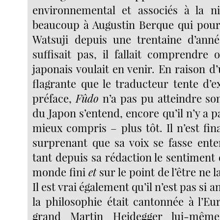
environnemental et associés à la ni
beaucoup à Augustin Berque qui pours
Watsuji depuis une trentaine d’anné
suffisait pas, il fallait comprendre 
japonais voulait en venir. En raison 
flagrante que le traducteur tente d’e
préface,
Fûdo
n’a pas pu atteindre son
du Japon s’entend, encore qu’il n’y a 
mieux compris – plus tôt. Il n’est fi
surprenant que sa voix se fasse ent
tant depuis sa rédaction le sentiment
monde fini
et
sur le point de l’être ne l
Il est vrai également qu’il n’est pas si 
la philosophie était cantonnée à l’Eu
grand Martin Heidegger lui-mêm