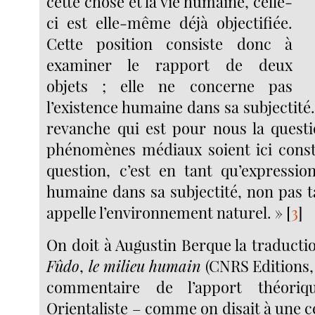
cette chose et la vie humaine, celle-
ci est elle-même déjà objectifiée.
Cette position consiste donc à
examiner le rapport de deux
objets ; elle ne concerne pas
l’existence humaine dans sa subjectité. 
revanche qui est pour nous la questi
phénomènes médiaux soient ici con
question, c’est en tant qu’expression
humaine dans sa subjectité, non pas t
appelle l’environnement naturel. »
[
3
]
On doit à Augustin Berque la traducti
Fûdo
,
le milieu humain
(CNRS Editions, 
commentaire de l’apport théoriq
Orientaliste – comme on disait à une 