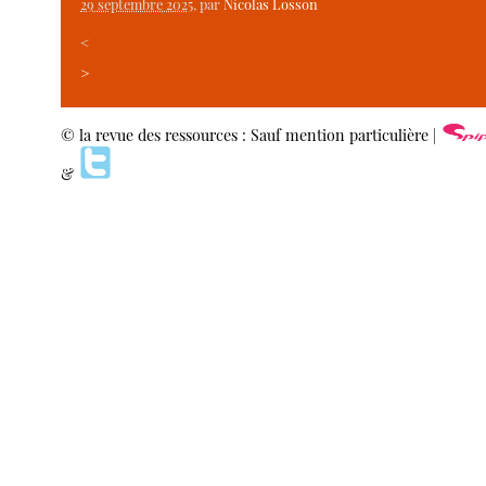
29 septembre 2025
, par
Nicolas Losson
<
>
© la revue des ressources : Sauf mention particulière |
&