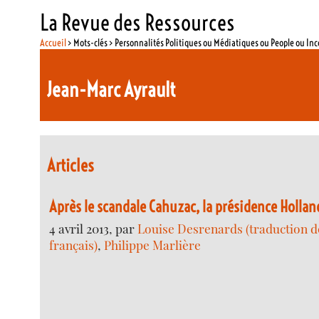
La Revue des Ressources
Accueil
> Mots-clés > Personnalités Politiques ou Médiatiques ou People ou In
Jean-Marc Ayrault
Articles
Après le scandale Cahuzac, la présidence Holla
4 avril 2013, par
Louise Desrenards (traduction de
français)
,
Philippe Marlière