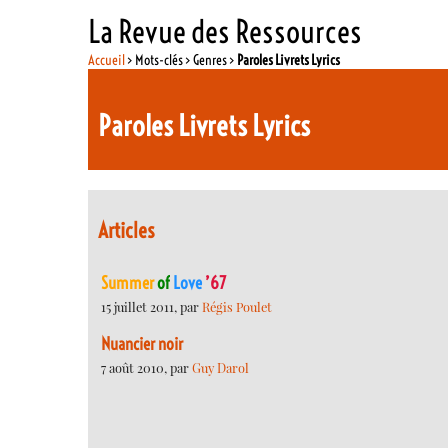
La Revue des Ressources
Accueil
> Mots-clés > Genres >
Paroles Livrets Lyrics
Paroles Livrets Lyrics
Articles
Summer
of
Love
’67
15 juillet 2011, par
Régis Poulet
Nuancier noir
7 août 2010, par
Guy Darol