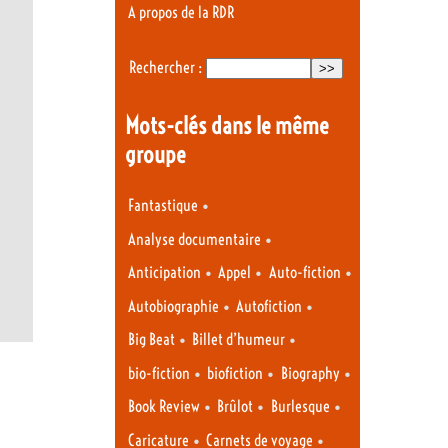
A propos de la RDR
Rechercher :
Mots-clés dans le même
groupe
•
Fantastique
•
Analyse documentaire
•
•
•
Anticipation
Appel
Auto-fiction
•
•
Autobiographie
Autofiction
•
•
Big Beat
Billet d’humeur
•
•
•
bio-fiction
biofiction
Biography
•
•
•
Book Review
Brûlot
Burlesque
•
•
Caricature
Carnets de voyage