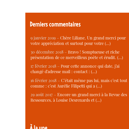
Derniers commentaires
9 janvier 2019 –
Chère Liliane, Un grand merci pour
votre appréciation et surtout pour votre (…)
30 décembre 2018 –
Bravo ! Somptueuse et riche
présentation de ce merveilleux poète et érudit. (…)
17 février 2018 –
Pour cette annonce qui date, j’ai
changé d’adresse mail : contact : (…)
16 février 2018 –
C’était même pas lui, mais c’est tout
comme : c’est Aurélie Filipetti qui a (…)
29 août 2017 –
Encore un grand merci à la Revue des
Ressources, à Louise Desrenards et (…)
À la une