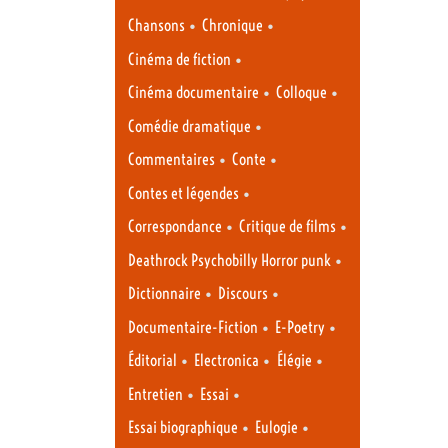
•
•
Chansons
Chronique
•
Cinéma de fiction
•
•
Cinéma documentaire
Colloque
•
Comédie dramatique
•
•
Commentaires
Conte
•
Contes et légendes
•
•
Correspondance
Critique de films
•
Deathrock Psychobilly Horror punk
•
•
Dictionnaire
Discours
•
•
Documentaire-Fiction
E-Poetry
•
•
•
Éditorial
Electronica
Élégie
•
•
Entretien
Essai
•
•
Essai biographique
Eulogie