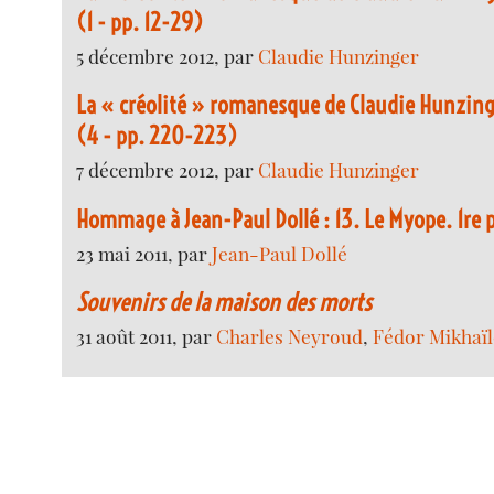
(1 - pp. 12-29)
5 décembre 2012, par
Claudie Hunzinger
La « créolité » romanesque de Claudie Hunzing
(4 - pp. 220-223)
7 décembre 2012, par
Claudie Hunzinger
Hommage à Jean-Paul Dollé : 13. Le Myope. 1re pa
23 mai 2011, par
Jean-Paul Dollé
Souvenirs de la maison des morts
31 août 2011, par
Charles Neyroud
,
Fédor Mikhaïl