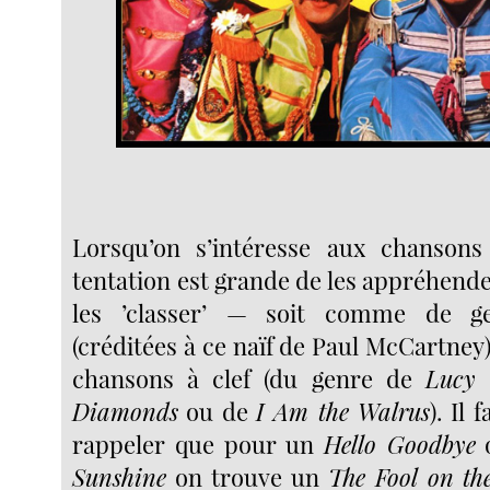
Lorsqu’on s’intéresse aux chansons 
tentation est grande de les appréhende
les ’classer’ — soit comme de gen
(créditées à ce naïf de Paul McCartne
chansons à clef (du genre de
Lucy 
Diamonds
ou de
I Am the Walrus
). Il
rappeler que pour un
Hello Goodbye
Sunshine
on trouve un
The Fool on the