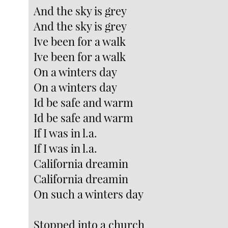
And the sky is grey
And the sky is grey
Ive been for a walk
Ive been for a walk
On a winters day
On a winters day
Id be safe and warm
Id be safe and warm
If I was in l.a.
If I was in l.a.
California dreamin
California dreamin
On such a winters day
Stopped into a church