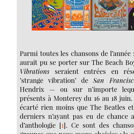
Parmi toutes les chansons de l’année 
aurait pu se porter sur The Beach Bo
Vibrations
seraient entrées en rés
’strange vibration’ de
San Francisc
Hendrix — ou sur n’importe leque
présents à Monterey du 16 au 18 juin.
écarté rien moins que The Beatles e
derniers n’ayant pas eu de chance av
d’anthologie
[
1
]
. Ce sont des chans