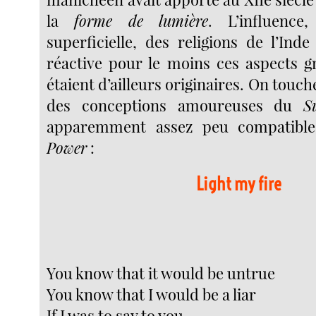
la
forme de lumière
. L’influence
superficielle, des religions de l’Inde
réactive pour le moins ces aspects g
étaient d’ailleurs originaires. On touche
des conceptions amoureuses du
S
apparemment assez peu compatibl
Power
:
Light my fire
You know that it would be untrue
You know that I would be a liar
If I was to say to you