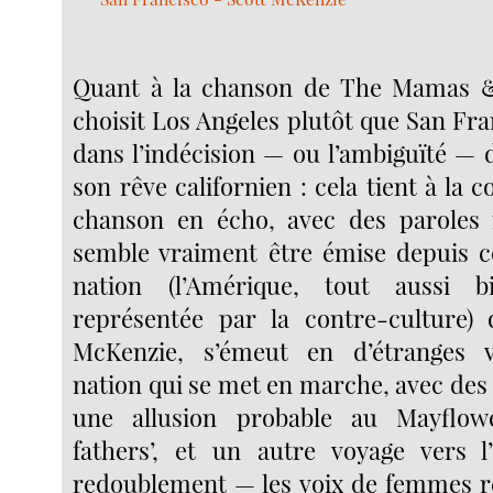
Quant à la chanson de The Mamas 
choisit Los Angeles plutôt que San Fran
dans l’indécision — ou l’ambiguïté — d
son rêve californien : cela tient à la c
chanson en écho, avec des paroles r
semble vraiment être émise depuis ce
nation (l’Amérique, tout aussi b
représentée par la contre-culture) 
McKenzie, s’émeut en d’étranges vi
nation qui se met en marche, avec des 
une allusion probable au Mayflow
fathers’, et un autre voyage vers l
redoublement — les voix de femmes r