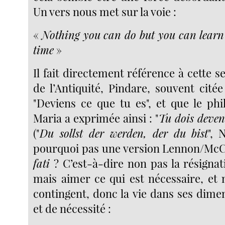
Un vers nous met sur la voie :
«
Nothing you can do but you can learn
time
»
Il fait directement référence à cette 
de l’Antiquité, Pindare, souvent cité
"Deviens ce que tu es", et que le phi
Maria a exprimée ainsi : "
Tu dois deveni
("
Du sollst der werden, der du bist
", 
pourquoi pas une version Lennon/McCa
fati
? C’est-à-dire non pas la résignati
mais aimer ce qui est nécessaire, et
contingent, donc la vie dans ses dime
et de nécessité :