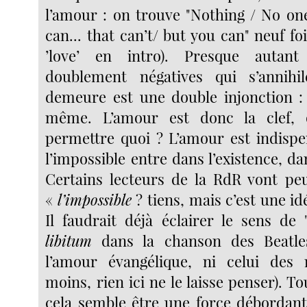
l’amour : on trouve "Nothing / No o
can... that can’t/ but you can" neuf fo
’love’ en intro). Presque autant
doublement négatives qui s’annihi
demeure est une double injonction : l
même. L’amour est donc la clef, 
permettre quoi ? L’amour est indisp
l’impossible entre dans l’existence, d
Certains lecteurs de la RdR vont peu
«
l’impossible
? tiens, mais c’est une idé
Il faudrait déjà éclairer le sens de
libitum
dans la chanson des Beatles
l’amour évangélique, ni celui des
moins, rien ici ne le laisse penser). To
cela semble être une force débordant