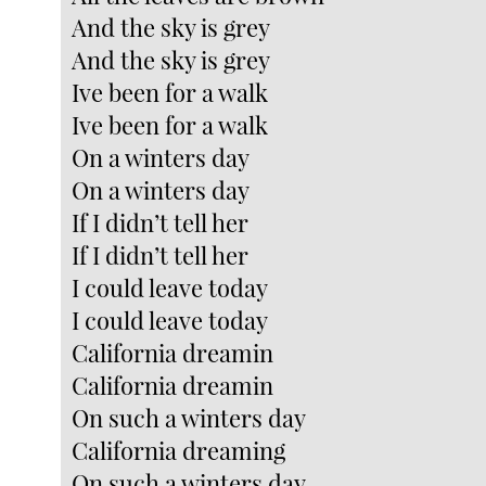
And the sky is grey
And the sky is grey
Ive been for a walk
Ive been for a walk
On a winters day
On a winters day
If I didn’t tell her
If I didn’t tell her
I could leave today
I could leave today
California dreamin
California dreamin
On such a winters day
California dreaming
On such a winters day