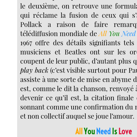
le deuxième, on retrouve une formul
qui réclame la fusion de ceux qui s
Pollack a raison de faire remarq
télédiffusion mondiale de
All
You
Nee
1967 offre des détails signifiants tel
musiciens et Beatles ont sur les ore
coupent de leur public, d’autant plus q
play back
(c’est visible surtout pour Pa
assiste à une sorte de mise en abyme d
est, comme le dit la chanson, renvoyé
devenir ce qu’il est, la citation final
sonnant comme une confirmation du n
et non collectif auquel se joue l’amour.
All
You
Need
Is
Love