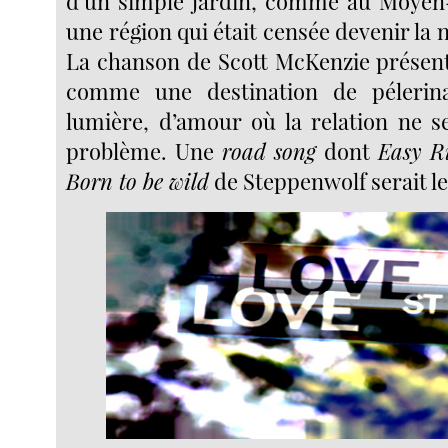
d’un simple jardin, comme au Moyen-
une région qui était censée devenir la 
La chanson de Scott McKenzie présen
comme une destination de pélerin
lumière, d’amour où la relation ne 
problème. Une
road song
dont
Easy R
Born to be wild
de Steppenwolf serait le