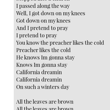
I passed along the way
Well, I got down on my knees
Got down on my knees
And I pretend to pray
I pretend to pray
You know the preacher likes the cold
Preacher likes the cold
He knows Im gonna stay
Knows Im gonna stay
California dreamin
California dreamin
On such a winters day
All the leaves are brown
All the leaves are brown