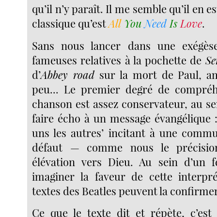
qu’il n’y paraît. Il me semble qu’il en 
classique qu’est
All
You
Need
Is
Love
.
Sans nous lancer dans une exégès
fameuses relatives à la pochette de
Se
d’
Abbey road
sur la mort de Paul, 
peu... Le premier degré de compréh
chanson est assez conservateur, au se
faire écho à un message évangélique :
uns les autres’ incitant à une comm
défaut — comme nous le précisi
élévation vers Dieu. Au sein d’un f
imaginer la faveur de cette interpré
textes des Beatles peuvent la confirmer
Ce que le texte dit et répète, c’est