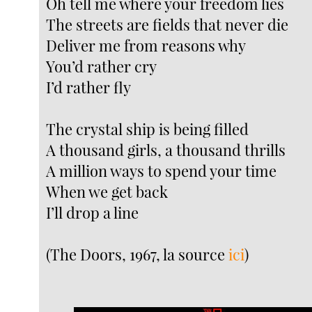
Oh tell me where your freedom lies
The streets are fields that never die
Deliver me from reasons why
You’d rather cry
I’d rather fly
The crystal ship is being filled
A thousand girls, a thousand thrills
A million ways to spend your time
When we get back
I’ll drop a line
(The Doors, 1967, la source
ici
)