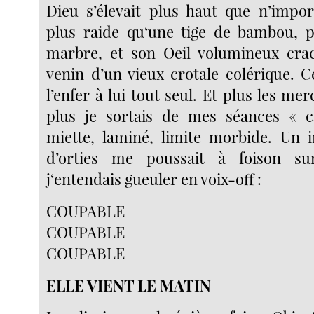
Dieu s’élevait plus haut que n’impor
plus raide qu‘une tige de bambou, p
marbre, et son Oeil volumineux crac
venin d’un vieux crotale colérique. Ce
l’enfer à lui tout seul. Et plus les mer
plus je sortais de mes séances « c
miette, laminé, limite morbide. U
d’orties me poussait à foison su
j‘entendais gueuler en voix-off :
COUPABLE
COUPABLE
COUPABLE
ELLE VIENT LE MATIN