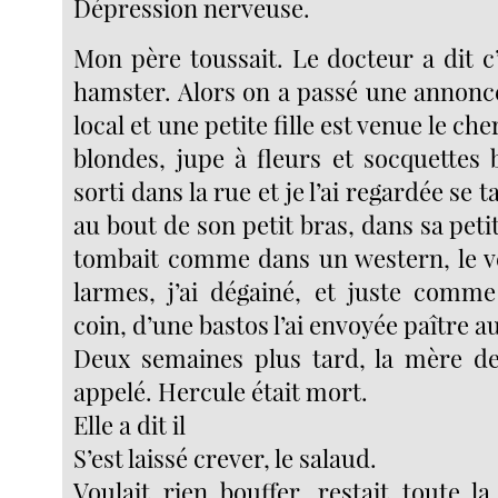
Dépression nerveuse.
Mon père toussait. Le docteur a dit c’
hamster. Alors on a passé une annonce
local et une petite fille est venue le ch
blondes, jupe à fleurs et socquettes 
sorti dans la rue et je l’ai regardée se t
au bout de son petit bras, dans sa petit
tombait comme dans un western, le v
larmes, j’ai dégainé, et juste comme 
coin, d’une bastos l’ai envoyée paître a
Deux semaines plus tard, la mère de l
appelé. Hercule était mort.
Elle a dit il
S’est laissé crever, le salaud.
Voulait rien bouffer, restait toute l