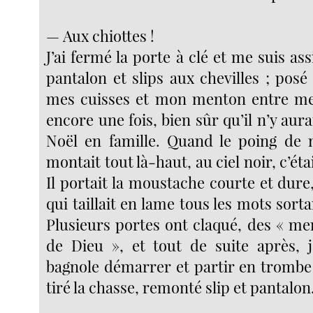
— Aux chiottes !
J’ai fermé la porte à clé et me suis ass
pantalon et slips aux chevilles ; pos
mes cuisses et mon menton entre mes
encore une fois, bien sûr qu’il n’y aura
Noël en famille. Quand le poing de
montait tout là-haut, au ciel noir, c’éta
Il portait la moustache courte et dur
qui taillait en lame tous les mots sort
Plusieurs portes ont claqué, des « m
de Dieu », et tout de suite après, 
bagnole démarrer et partir en trombe d
tiré la chasse, remonté slip et pantalon