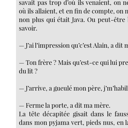
savait pas trop d’où ils venaient, on n
où ils allaient, et en fin de compte, on 
non plus qui était Java. Ou peut-être
savoir.
— J’ai l’impression qu’c’est Alain, a dit
— Ton frère ? Mais qu’est-ce qui lui pre
du lit ?
— J’arrive, a gueulé mon père, j’m’habil
— Ferme la porte, a dit ma mère.
La tête décapitée gisait dans le faus
dans mon pyjama vert, pieds nus, en l