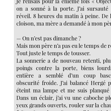
Je relisais pour la énième fois « Obje
on a sonné à la porte. J’ai sursaut
réveil. 8 heures du matin à peine. De l
cloison, ma mère a demandé à mon pèr
— On n’est pas dimanche ?
Mais mon père n’a pas eu le temps de 
Tout juste le temps de tousser.
La sonnerie a de nouveau retenti, plu
poings contre la porte, biens lourd
entière a semblé d’un coup bas
obscurité froide. J’ai balancé Hergé 
éteint ma lampe et me suis planqué 
Dans un éclair, j’ai vu une caboche pl
yeux grands ouverts, rouler sur la cha