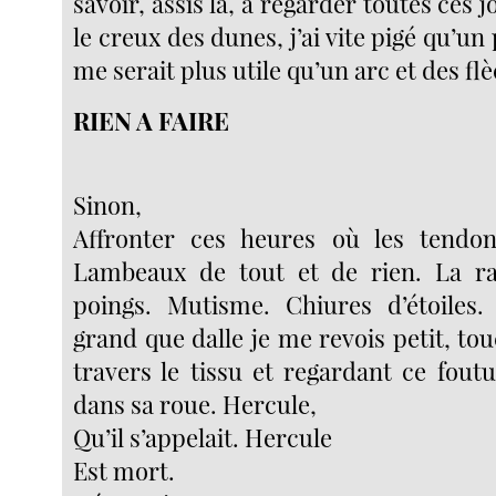
savoir, assis là, à regarder toutes ces 
le creux des dunes, j’ai vite pigé qu’un
me serait plus utile qu’un arc et des fl
RIEN A FAIRE
Sinon,
Affronter ces heures où les tendon
Lambeaux de tout et de rien. La r
poings. Mutisme. Chiures d’étoiles.
grand que dalle je me revois petit, to
travers le tissu et regardant ce fout
dans sa roue. Hercule,
Qu’il s’appelait. Hercule
Est mort.