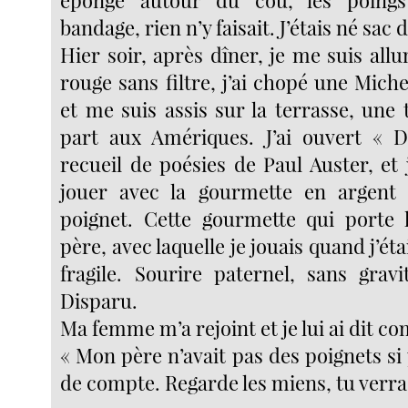
éponge autour du cou, les poings
bandage, rien n’y faisait. J’étais né sac d
Hier soir, après dîner, je me suis all
rouge sans filtre, j’ai chopé une Miche
et me suis assis sur la terrasse, une
part aux Amériques. J’ai ouvert « Di
recueil de poésies de Paul Auster, et
jouer avec la gourmette en argen
poignet. Cette gourmette qui port
père, avec laquelle je jouais quand j’
fragile. Sourire paternel, sans gravi
Disparu.
Ma femme m’a rejoint et je lui ai dit c
« Mon père n’avait pas des poignets si 
de compte. Regarde les miens, tu verras