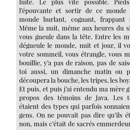
fuite. Le plus vite possible. Pied
l’épouvante et sortir de ce monde 
monde hurlant, cognant, frappant
Même la nuit, même aux heures du si
vous gueule dans la tête. Entre les mu
dégueule le monde, nuit et jour, il v
votre sommeil, vous étrangle, vous m
bouillie, y’a pas de raison, pas de sais
toi aussi, un dimanche matin ou p
découpera la bouche, les tripes, les b
Et puis, et puis j’ai entendu ma mère 
propos des témoins de Java. Les 
étaient des types qui parfois sonnaie
gens. On ne pouvait pas dire qu’ils é
non, mais c’était de sacrés emmerdeur