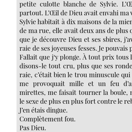
petite culotte blanche de Sylvie. L’Œ
partout. L’Œil de Dieu avait envahi ma 
Sylvie habitait à dix maisons de la mien
de ma rue, elle avait deux ans de plus 
que je découvre Dieu et ses sbires, j’a
raie de ses joyeuses fesses. Je pouvais 
Fallait que j‘y plonge. À tout prix tous
disons-le tout cru, plus que ses rond
raie, c’était bien le trou minuscule qui
me provoquait mille et un feu d’ar
mirettes, me faisait tourner la boule, m
le sexe de plus en plus fort contre le re
J’en étais dingue.
Complètement fou.
Pas Dieu.