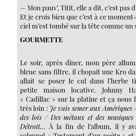
— Mon pauv’, Titit, elle a dit, c’est pas d
Et je crois bien que c’est à ce moment-l
ciel m’est tombé sur la tête comme un 
GOURMETTE
Le soir, après dîner, mon père allum
bleue sans filtre, il chopait une Kro dan
allait se poser le cul dans l’herbe t
petite maison locative. Johnny Ha
« Cadillac » sur la platine et ça nous f
très loin :
Je vais semer aux Amériques /
des lois / Des métaux et des musiques
Détroit…
À la fin de l’album, il y ava
solennel « Testament d’un poète » et 