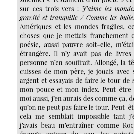
sur ces trois vers :
J’aime les mondes
gravité et tranquille / Comme les bul
Amériques et les mondes fragiles, ce
choses que je mettais franchement q
poésie, aussi pauvre soit-elle, m’ét
étrangère. Il n’y avait pas de livres
personne n’en souffrait. Allongé, la t
cuisses de mon père, je jouais avec
argent et essayais de faire le tour de
mon pouce et mon index. Peut-être b
moi aussi, j’en aurais des comme ça, d
qu’on ne peut pas faire le tour. Peut-ê
cela me semblait impossible tant j’
j’avais beau m’entraîner comme Rock