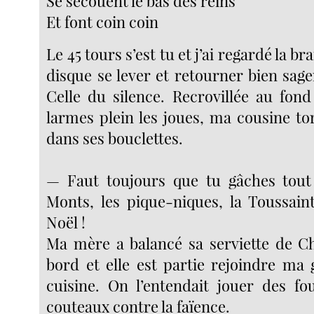
Se secouent le bas des reins
Et font coin coin
Le 45 tours s’est tu et j’ai regardé la 
disque se lever et retourner bien sag
Celle du silence. Recrovillée au fon
larmes plein les joues, ma cousine tort
dans ses bouclettes.
— Faut toujours que tu gâches tout 
Monts, les pique-niques, la Toussain
Noël !
Ma mère a balancé sa serviette de C
bord et elle est partie rejoindre ma
cuisine. On l’entendait jouer des fo
couteaux contre la faïence.