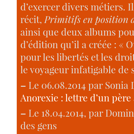
d’exercer divers métiers. I
récit,
Primitifs en position 
ainsi que deux albums pour
d’édition qu’il a créée : « O
pour les libertés et les dro
le voyageur infatigable de
–
Le 06.08.2014 par Sonia 
Anorexie : lettre d’un père à
–
Le 18.04.2014, par Domini
des gens