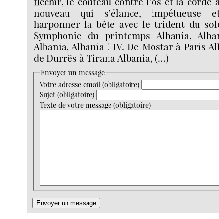
fléchir, le couteau contre l’os et la corde 
nouveau qui s’élance, impétueuse e
harponner la bête avec le trident du sole
Symphonie du printemps Albania, Alban
Albania, Albania ! IV. De Mostar à Paris Alb
de Durrës à Tirana Albania, (…)
Envoyer un message
Votre adresse email (obligatoire)
Sujet (obligatoire)
Texte de votre message (obligatoire)