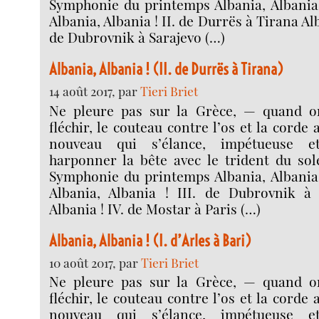
Symphonie du printemps Albania, Albania !
Albania, Albania ! II. de Durrës à Tirana Alb
de Dubrovnik à Sarajevo (…)
Albania, Albania ! (II. de Durrës à Tirana)
14 août 2017, par
Tieri Briet
Ne pleure pas sur la Grèce, — quand on
fléchir, le couteau contre l’os et la corde 
nouveau qui s’élance, impétueuse e
harponner la bête avec le trident du sole
Symphonie du printemps Albania, Albania !
Albania, Albania ! III. de Dubrovnik à 
Albania ! IV. de Mostar à Paris (…)
Albania, Albania ! (I. d’Arles à Bari)
10 août 2017, par
Tieri Briet
Ne pleure pas sur la Grèce, — quand on
fléchir, le couteau contre l’os et la corde 
nouveau qui s’élance, impétueuse e