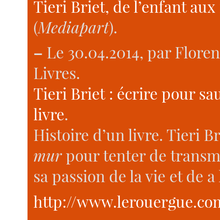
Tieri Briet, de l’enfant a
(
Mediapart
).
–
Le 30.04.2014, par Flore
Livres.
Tieri Briet : écrire pour sa
livre
.
Histoire d’un livre. Tieri 
mur
pour tenter de transm
sa passion de la vie et de a
http://www.lerouergue.com