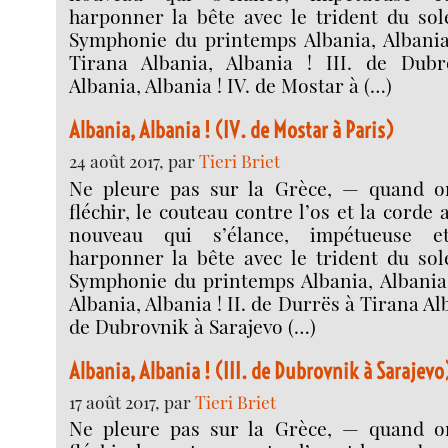
harponner la bête avec le trident du sole
Symphonie du printemps Albania, Albania 
Tirana Albania, Albania ! III. de Dubr
Albania, Albania ! IV. de Mostar à (…)
Albania, Albania ! (IV. de Mostar à Paris)
24 août 2017, par
Tieri Briet
Ne pleure pas sur la Grèce, — quand on
fléchir, le couteau contre l’os et la corde 
nouveau qui s’élance, impétueuse e
harponner la bête avec le trident du sole
Symphonie du printemps Albania, Albania !
Albania, Albania ! II. de Durrës à Tirana Alb
de Dubrovnik à Sarajevo (…)
Albania, Albania ! (III. de Dubrovnik à Sarajevo
17 août 2017, par
Tieri Briet
Ne pleure pas sur la Grèce, — quand on