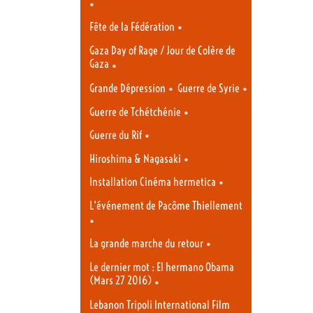
•
•
Fête de la Fédération
Gaza Day of Rage / Jour de Colère de
Gaza
•
•
•
Grande Dépression
Guerre de Syrie
•
Guerre de Tchétchénie
•
Guerre du Rif
•
Hiroshima & Nagasaki
•
Installation Cinéma hermetica
L’événement de Pacôme Thiellement
•
•
La grande marche du retour
Le dernier mot : El hermano Obama
(Mars 27 2016)
•
Lebanon Tripoli International Film