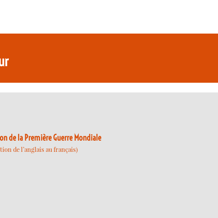
ur
xion de la Première Guerre Mondiale
ion de l’anglais au français)