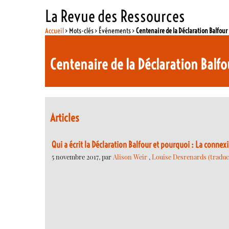
La Revue des Ressources
Accueil
> Mots-clés > Événements >
Centenaire de la Déclaration Balfour
Centenaire de la Déclaration Balfo
Articles
Qui a écrit la Déclaration Balfour et pourquoi : La conne
5 novembre 2017, par
Alison Weir
,
Louise Desrenards (traduct