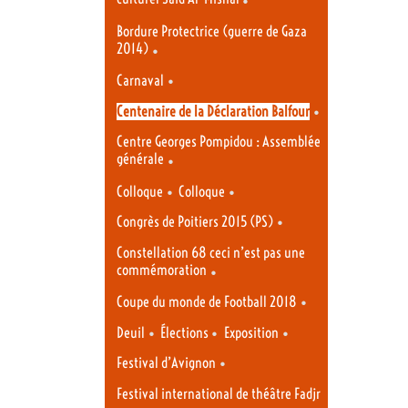
Bordure Protectrice (guerre de Gaza
2014)
•
•
Carnaval
•
Centenaire de la Déclaration Balfour
Centre Georges Pompidou : Assemblée
générale
•
•
•
Colloque
Colloque
•
Congrès de Poitiers 2015 (PS)
Constellation 68 ceci n’est pas une
commémoration
•
•
Coupe du monde de Football 2018
•
•
•
Deuil
Élections
Exposition
•
Festival d’Avignon
Festival international de théâtre Fadjr