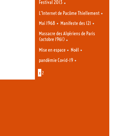
Festival 2013
•
•
L’Internet de Pacôme Thiellement
•
•
Mai 1968
Manifeste des 121
Massacre des Algériens de Paris
(octobre 1961)
•
•
•
Mise en espace
Noël
•
pandémie Covid-19
1
2