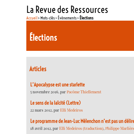
La Revue des Ressources
Accueil
> Mots-clés > Événements >
Élections
Élections
Articles
L’Apocalypse est une starlette
5 novembre 2016, par
Pacôme Thiellement
Le sens de la laïcité (Lettre)
22 mars 2012, par
Elli Medeiros
Le programme de Jean-Luc Mélenchon n’est pas un délir
18 avril 2012, par
Elli Medeiros (traduction)
,
Philippe Marlièr