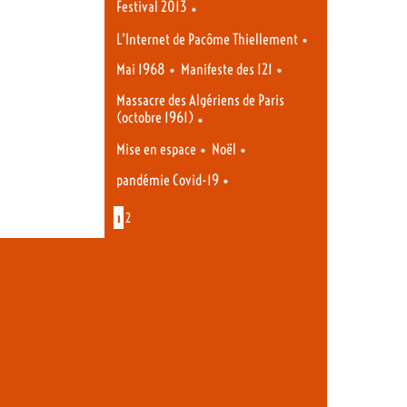
Festival 2013
•
•
L’Internet de Pacôme Thiellement
•
•
Mai 1968
Manifeste des 121
Massacre des Algériens de Paris
(octobre 1961)
•
•
•
Mise en espace
Noël
•
pandémie Covid-19
1
2