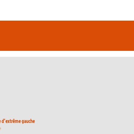
e d’extrême gauche
e