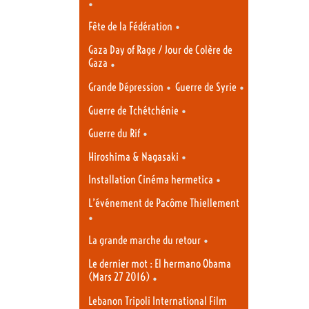
•
•
Fête de la Fédération
Gaza Day of Rage / Jour de Colère de
Gaza
•
•
•
Grande Dépression
Guerre de Syrie
•
Guerre de Tchétchénie
•
Guerre du Rif
•
Hiroshima & Nagasaki
•
Installation Cinéma hermetica
L’événement de Pacôme Thiellement
•
•
La grande marche du retour
Le dernier mot : El hermano Obama
(Mars 27 2016)
•
Lebanon Tripoli International Film