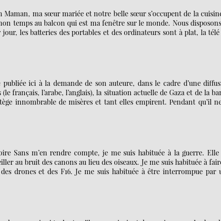
aman, ma sœur mariée et notre belle sœur s’occupent de la cuisine
e mon temps au balcon qui est ma fenêtre sur le monde. Nous disposon
our, les batteries des portables et des ordinateurs sont à plat, la télé
 publiée ici à la demande de son auteure, dans le cadre d’une diffu
 (le français, l’arabe, l’anglais), la situation actuelle de Gaza et de la b
tège innombrable de misères et tant elles empirent. Pendant qu’il ne
 Sans m’en rendre compte, je me suis habituée à la guerre. Elle 
ler au bruit des canons au lieu des oiseaux. Je me suis habituée à fair
ix des drones et des F16. Je me suis habituée à être interrompue par