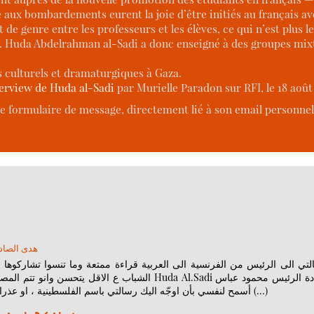
 aux bombardements eurent la joie d’être initiés au français avec
dit de genre entre les professeurs et les élèves, ce qui n’est plus 
. Huda Abdelrahman al-Sadi a donc enseigné à des groupes mixt
s culturels et dramaturgiques à Gaza.
erview de Huda al-Sadi
par Murielle Paradon sur RFI, le 18 août 
e formulaire de message, directement lié à son email personnel,
هدى الصاد
تي الى الرئيس من الفرنسية الى العربية قراءة ممتعة وما تنسوا تشاركوها وت
الشباب ع ا Huda Al.Sadi سيادة الرئيس محمود عباس
أسمح لنفسي بأن اوجّه اليك رسالتي باسم الفلسطينية ، او عذرا قصدت باسم اهل غزة ، اولئك الذين لا يزالون على قيد الحياة (…)