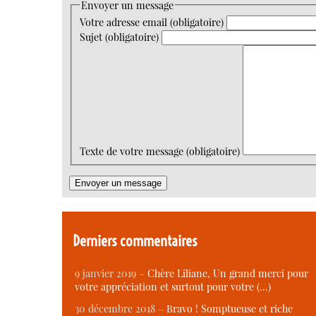
Envoyer un message
Votre adresse email (obligatoire)
Sujet (obligatoire)
Texte de votre message (obligatoire)
Derniers commentaires
9 janvier 2019 –
Chère Liliane, Un grand merci pour
votre appréciation et surtout pour votre (…)
30 décembre 2018 –
Bravo ! Somptueuse et riche