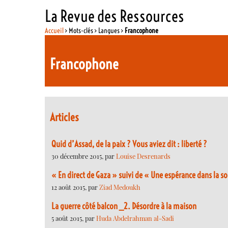
La Revue des Ressources
Accueil
> Mots-clés > Langues >
Francophone
Francophone
Articles
Quid d’Assad, de la paix ? Vous aviez dit : liberté ?
30 décembre 2015, par
Louise Desrenards
« En direct de Gaza » suivi de « Une espérance dans la s
12 août 2015, par
Ziad Medoukh
La guerre côté balcon _2. Désordre à la maison
5 août 2015, par
Huda Abdelrahman al-Sadi