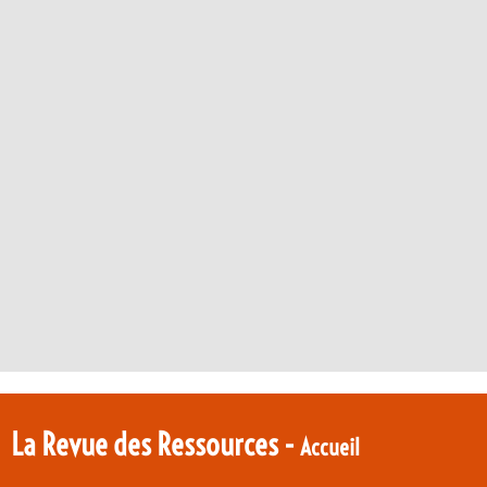
La Revue des Ressources -
Accueil