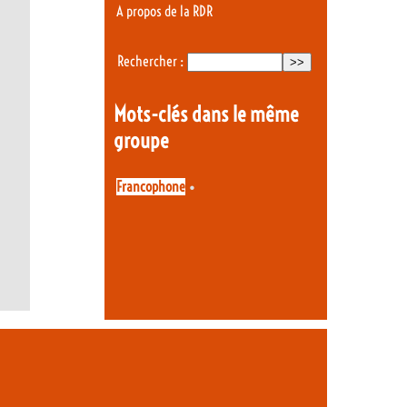
A propos de la RDR
Rechercher :
Mots-clés dans le même
groupe
•
Francophone