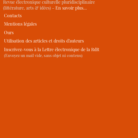
Revue électronique culturelle pluridisciplinaire
(littérature, arts & idées) -
En savoir plus…
Contacts
Mentions légales
Ours
Utilisation des articles et droits d’auteurs
Inscrivez-vous à la Lettre électronique de la RdR
(Envoyez un mail vide, sans objet ni contenu)