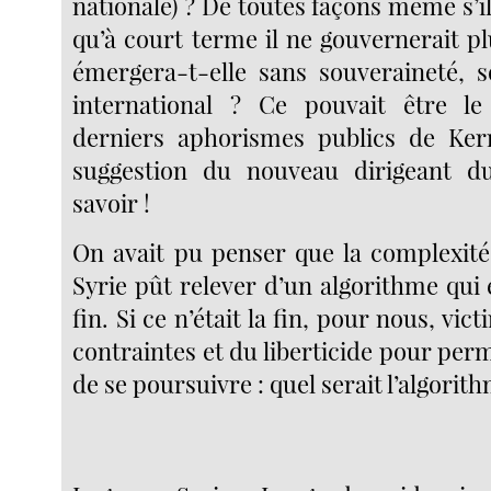
nationale) ? De toutes façons même s’il
qu’à court terme il ne gouvernerait pl
émergera-t-elle sans souveraineté, 
international ? Ce pouvait être l
derniers aphorismes publics de Kerr
suggestion du nouveau dirigeant du 
savoir !
On avait pu penser que la complexité
Syrie pût relever d’un algorithme qui 
fin. Si ce n’était la fin, pour nous, vi
contraintes et du liberticide pour perm
de se poursuivre : quel serait l’algorit