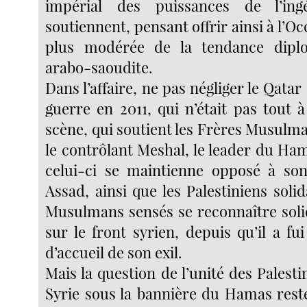
impérial des puissances de l’ing
soutiennent, pensant offrir ainsi à l’Oc
plus modérée de la tendance dipl
arabo-saoudite.
Dans l’affaire, ne pas négliger le Qatar 
guerre en 2011, qui n’était pas tout à 
scène, qui soutient les Frères Musulm
le contrôlant Meshal, le leader du Ha
celui-ci se maintienne opposé à son
Assad, ainsi que les Palestiniens soli
Musulmans sensés se reconnaître soli
sur le front syrien, depuis qu’il a fu
d’accueil de son exil.
Mais la question de l’unité des Palesti
Syrie sous la bannière du Hamas rest