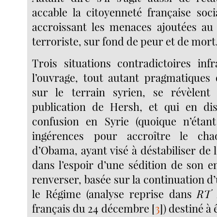
accable la citoyenneté française soci
accroissant les menaces ajoutées au 
terroriste, sur fond de peur et de mort
Trois situations contradictoires inf
l’ouvrage, tout autant pragmatiques
sur le terrain syrien, se révèlent 
publication de Hersh, et qui en dis
confusion en Syrie (quoique n’étant
ingérences pour accroître le chao
d’Obama, ayant visé à déstabiliser de l
dans l’espoir d’une sédition de son e
renverser, basée sur la continuation d
le Régime (analyse reprise dans
RT 
français du 24 décembre
[
3
]
) destiné à