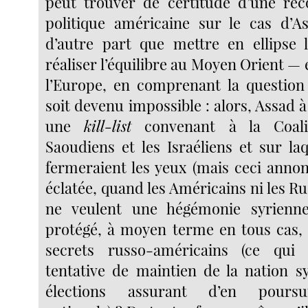
peut trouver de certitude d’une réco
politique américaine sur le cas d’A
d’autre part que mettre en ellipse 
réaliser l’équilibre au Moyen Orient — 
l’Europe, en comprenant la question
soit devenu impossible : alors, Assad à
une
kill-list
convenant à la Coalit
Saoudiens et les Israéliens et sur la
fermeraient les yeux (mais ceci annon
éclatée, quand les Américains ni les Ru
ne veulent une hégémonie syrienne
protégé, à moyen terme en tous cas,
secrets russo-américains (ce qui 
tentative de maintien de la nation s
élections assurant d’en poursuiv