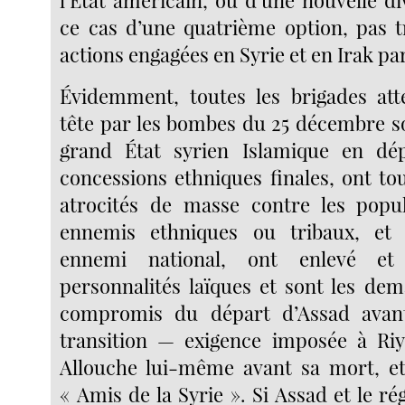
l’État américain, ou d’une nouvelle d
ce cas d’une quatrième option, pas t
actions engagées en Syrie et en Irak par
Évidemment, toutes les brigades att
tête par les bombes du 25 décembre s
grand État syrien Islamique en dép
concessions ethniques finales, ont t
atrocités de masse contre les popul
ennemis ethniques ou tribaux, et
ennemi national, ont enlevé et
personnalités laïques et sont les de
compromis du départ d’Assad avan
transition — exigence imposée à Ri
Allouche lui-même avant sa mort, et
« Amis de la Syrie ». Si Assad et le r