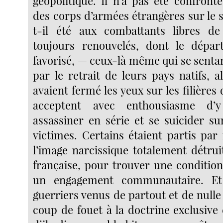
géopolitique. Il n’a pas été confronté
des corps d’armées étrangères sur le s
t-il été aux combattants libres de
toujours renouvelés, dont le dépa
favorisé, — ceux-là même qui se senta
par le retrait de leurs pays natifs, 
avaient fermé les yeux sur les filières 
acceptent avec enthousiasme d’
assassiner en série et se suicider su
victimes. Certains étaient partis par 
l’image narcissique totalement détrui
française, pour trouver une conditio
un engagement communautaire. Et
guerriers venus de partout et de null
coup de fouet à la doctrine exclusive