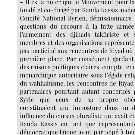
–
Il est à noter que le Mouvement pour la 
fondé et co-dirigé par Randa Kassis anci
Comité National Syrien, démissionnaire d
questions du recours à la lutte armée
l’armement des djihads takfiriste et 
membres et des organisations représentés
pas participé aux rencontres de Riyad où 
première place. Par conséquent gardant
des raisons politiques claires, compte ten
monarchique autoritaire sous l’égide reli
du wahhabisme, les rencontres de Riyad 
partenaires pourtant autant concernés p
Syrie que ceux de sa propre obédi
constituaient une imposture dans un 
influence du cursus pluraliste qui avait é
Randa Kassis en tant que représenta
démocratique laïque avait participé à tou