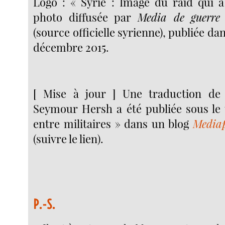
Logo : « Syrie : Image du raid qui a
photo diffusée par
Media de guerre 
(source officielle syrienne), publiée da
décembre 2015.
[ Mise à jour ] Une traduction de l
Seymour Hersh a été publiée sous le 
entre militaires » dans un blog
Media
(suivre le lien).
P.-S.