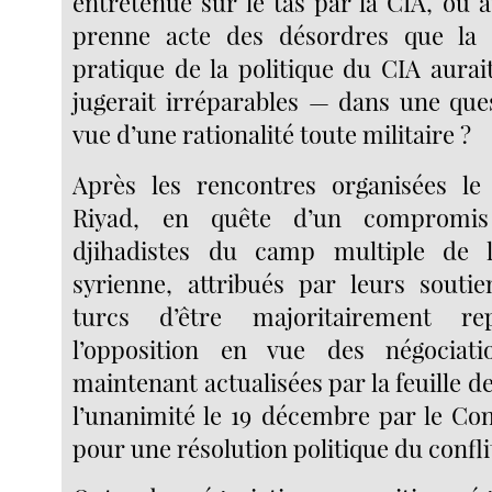
entretenue sur le tas par la CIA, ou a
prenne acte des désordres que la
pratique de la politique du CIA aurait
jugerait irréparables — dans une ques
vue d’une rationalité toute militaire ?
Après les rencontres organisées l
Riyad, en quête d’un compromis
djihadistes du camp multiple de l
syrienne, attribués par leurs souti
turcs d’être majoritairement rep
l’opposition en vue des négociat
maintenant actualisées par la feuille d
l’unanimité le 19 décembre par le Con
pour une résolution politique du confli