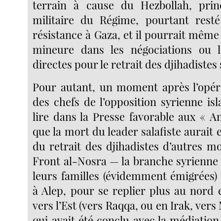
terrain à cause du Hezbollah, princ
militaire du Régime, pourtant resté
résistance à Gaza, et il pourrait même
mineure dans les négociations ou l
directes pour le retrait des djihadistes 
Pour autant, un moment après l’opéra
des chefs de l’opposition syrienne is
lire dans la Presse favorable aux « A
que la mort du leader salafiste aurait 
du retrait des djihadistes d’autres m
Front al-Nosra — la branche syrienne 
leurs familles (évidemment émigrées) 
à Alep, pour se replier plus au nord 
vers l’Est (vers Raqqa, ou en Irak, vers
qui avait été conclu avec la médiatio