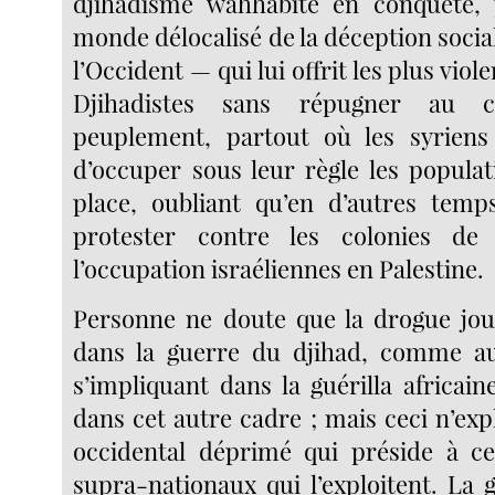
djihadisme wahhabite en conquête, 
monde délocalisé de la déception socia
l’Occident — qui lui offrit les plus vio
Djihadistes sans répugner au c
peuplement, partout où les syriens 
d’occuper sous leur règle les populat
place, oubliant qu’en d’autres temp
protester contre les colonies de
l’occupation israéliennes en Palestine.
Personne ne doute que la drogue jou
dans la guerre du djihad, comme au
s’impliquant dans la guérilla africain
dans cet autre cadre ; mais ceci n’exp
occidental déprimé qui préside à ce
supra-nationaux qui l’exploitent. La 