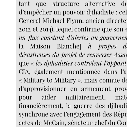
tant que structure alternative d
d’empêcher un pouvoir djihadiste ; ce
General Michael Flynn, ancien directe
2012 et 2014), lequel confirme que son 
un flux constant d’alertes au gouvernem
la Maison Blanche]
à propos des
désastreuses du projet de renverser Assa
que «
les djihadistes contrôlent l’opposi
CIA, également mentionnée dans l’a
« Military to Military », mais connue 
d’approvisionner en armement pro
pour aider militairement, maté
financièrement, la guerre des djihad
synchrone avec l’engagement des Répub
actes de McCain, sénateur chef du Com