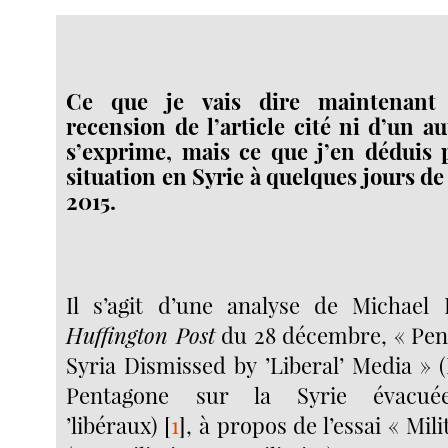
Ce que je vais dire maintenant
recension de l’article cité ni d’un au
s’exprime, mais ce que j’en déduis 
situation en Syrie à quelques jours de 
2015.
Il s’agit d’une analyse de Michael
Huffington Post
du 28 décembre, « Pen
Syria Dismissed by ’Liberal’ Media » 
Pentagone sur la Syrie évacu
’libéraux)
[
1
]
, à propos de l’essai « Mili