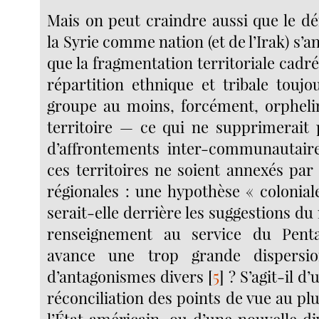
Mais on peut craindre aussi que le 
la Syrie comme nation (et de l’Irak) s’a
que la fragmentation territoriale cadré
répartition ethnique et tribale toujo
groupe au moins, forcément, orpheli
territoire — ce qui ne supprimerait
d’affrontements inter-communautair
ces territoires ne soient annexés par
régionales : une hypothèse « colonial
serait-elle derrière les suggestions d
renseignement au service du Pent
avance une trop grande dispersio
d’antagonismes divers
[
5
]
? S’agit-il d
réconciliation des points de vue au pl