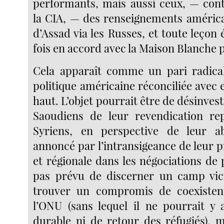
performants, mais aussi ceux, — cont
la CIA, — des renseignements américa
d’Assad via les Russes, et toute leçon é
fois en accord avec la Maison Blanche p
Cela apparaît comme un pari radica
politique américaine réconciliée avec
haut. L’objet pourrait être de désinvesti
Saoudiens de leur revendication rep
Syriens, en perspective de leur 
annoncé par l’intransigeance de leur p
et régionale dans les négociations de pa
pas prévu de discerner un camp vic
trouver un compromis de coexiste
l’ONU (sans lequel il ne pourrait y 
durable ni de retour des réfugiés), 