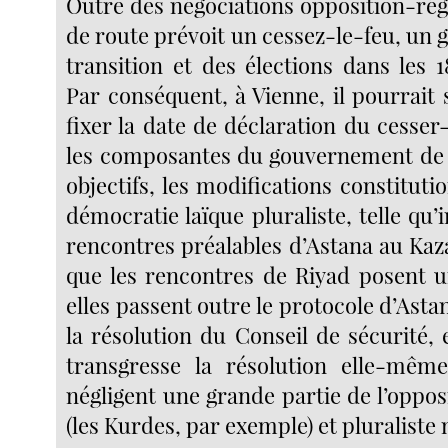
Outre des négociations opposition-régi
de route prévoit un cessez-le-feu, un
transition et des élections dans les 
Par conséquent, à Vienne, il pourrait s’
fixer la date de déclaration du cesser-
les composantes du gouvernement de t
objectifs, les modifications constituti
démocratie laïque pluraliste, telle qu’i
rencontres préalables d’Astana au Kaza
que les rencontres de Riyad posent 
elles passent outre le protocole d’Asta
la résolution du Conseil de sécurité,
transgresse la résolution elle-même
négligent une grande partie de l’oppo
(les Kurdes, par exemple) et pluraliste 