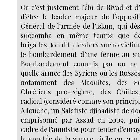
Or c’est justement l’élu de Riyad et d
d’être le leader majeur de l’opposit
Général de l’armée de l’Islam, qui dè
succomba en même temps que de
brigades, (on dit 7 leaders sur 10 victi
le bombardement d’une ferme au su
Bombardement commis par on ne s
quelle armée (les Syriens ou les Russes)
notamment des Alaouites, des S
Chrétiens pro-régime, des Chiites
radical (considéré comme son principa
Allouche, un Salafiste djihadiste de d
emprisonné par Assad en 2009, puis
cadre de l’amnistie pour tenter d’enray
la montée de la guerre civile en 2011