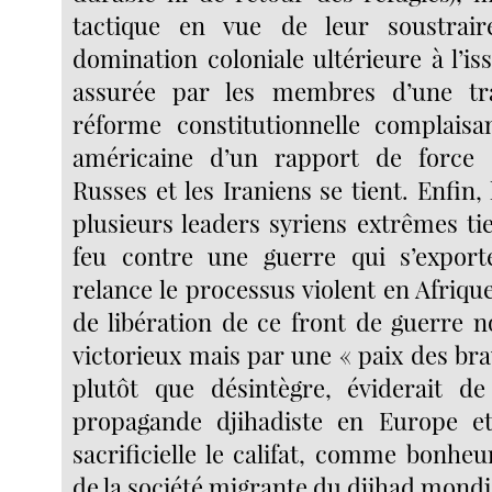
tactique en vue de leur soustrai
domination coloniale ultérieure à l’is
assurée par les membres d’une tr
réforme constitutionnelle complaisa
américaine d’un rapport de force
Russes et les Iraniens se tient. Enfin, 
plusieurs leaders syriens extrêmes ti
feu contre une guerre qui s’expor
relance le processus violent en Afriqu
de libération de ce front de guerre
victorieux mais par une « paix des bra
plutôt que désintègre, éviderait de
propagande djihadiste en Europe e
sacrificielle le califat, comme bonhe
de la société migrante du djihad mondi