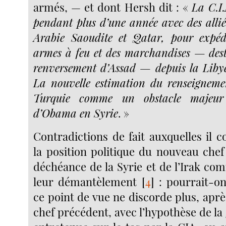
armés, — et dont Hersh dit : «
La C.I.
pendant plus d’une année avec des all
Arabie Saoudite et Qatar, pour expéd
armes à feu et des marchandises — dest
renversement d’Assad — depuis la Libye
La nouvelle estimation du renseigneme
Turquie comme un obstacle majeur
d’Obama en Syrie
. »
Contradictions de fait auxquelles il c
la position politique du nouveau chef
déchéance de la Syrie et de l’Irak co
leur démantèlement
[
4
]
: pourrait-on
ce point de vue ne discorde plus, aprè
chef précédent, avec l’hypothèse de la 