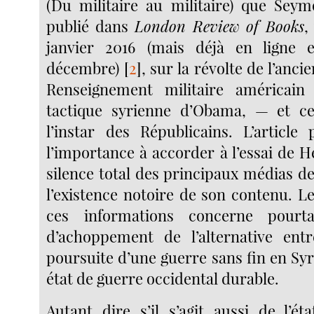
(Du militaire au militaire) que Sey
publié dans
London Review of Books
,
janvier 2016 (mais déjà en ligne 
décembre)
[
2
]
, sur la révolte de l’anc
Renseignement militaire américai
tactique syrienne d’Obama, — et ce
l’instar des Républicains. L’article
l’importance à accorder à l’essai de 
silence total des principaux médias d
l’existence notoire de son contenu. L
ces informations concerne pourta
d’achoppement de l’alternative entr
poursuite d’une guerre sans fin en Syr
état de guerre occidental durable.
Autant dire s’il s’agit aussi de l’ét