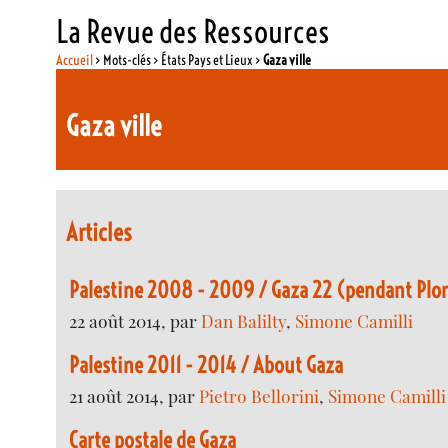
La Revue des Ressources
Accueil
> Mots-clés > États Pays et Lieux >
Gaza ville
Gaza ville
Articles
Palestine 2008 - 2009 / Gaza 22 (pendant Plo
22 août 2014, par
Dan Balilty
,
Simone Camilli
Palestine 2011 - 2014 / About Gaza
21 août 2014, par
Pietro Bellorini
,
Simone Camilli
Carte postale de Gaza