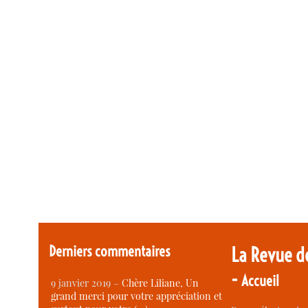
Derniers commentaires
La Revue d
-
Accueil
9 janvier 2019 –
Chère Liliane, Un
grand merci pour votre appréciation et