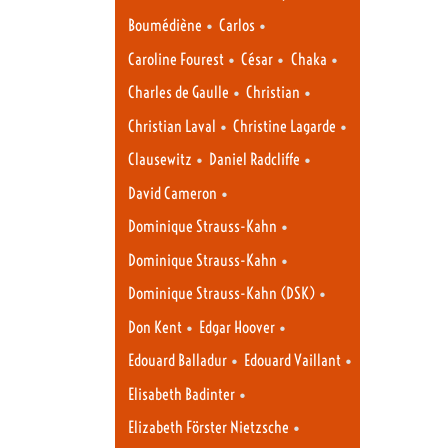
•
•
Boumédiène
Carlos
•
•
•
Caroline Fourest
César
Chaka
•
•
Charles de Gaulle
Christian
•
•
Christian Laval
Christine Lagarde
•
•
Clausewitz
Daniel Radcliffe
•
David Cameron
•
Dominique Strauss-Kahn
•
Dominique Strauss-Kahn
•
Dominique Strauss-Kahn (DSK)
•
•
Don Kent
Edgar Hoover
•
•
Edouard Balladur
Edouard Vaillant
•
Elisabeth Badinter
•
Elizabeth Förster Nietzsche