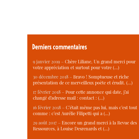
Derniers commentaires
9 janvier 2019 –
Chère Liliane, Un grand merci pour
votre appréciation et surtout pour votre (…)
30 décembre 2018 –
Bravo ! Somptueuse et riche
présentation de ce merveilleux poète et érudit. (…)
17 février 2018 –
Pour cette annonce qui date, j’ai
changé d’adresse mail : contact : (…)
16 février 2018 –
C’était même pas lui, mais c’est tout
comme : c’est Aurélie Filipetti qui a (…)
29 août 2017 –
Encore un grand merci à la Revue des
Ressources, à Louise Desrenards et (…)