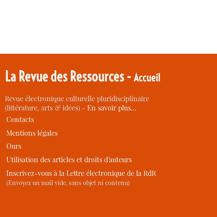
La Revue des Ressources -
Accueil
Revue électronique culturelle pluridisciplinaire
(littérature, arts & idées) -
En savoir plus…
Contacts
Mentions légales
Ours
Utilisation des articles et droits d’auteurs
Inscrivez-vous à la Lettre électronique de la RdR
(Envoyez un mail vide, sans objet ni contenu)