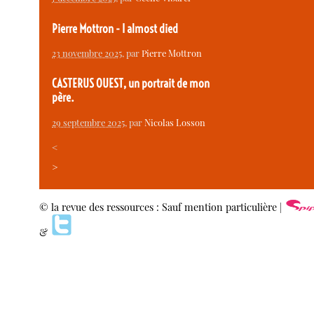
Pierre Mottron - I almost died
23 novembre 2025
, par
Pierre Mottron
CASTERUS OUEST, un portrait de mon
père.
29 septembre 2025
, par
Nicolas Losson
<
>
© la revue des ressources : Sauf mention particulière |
&