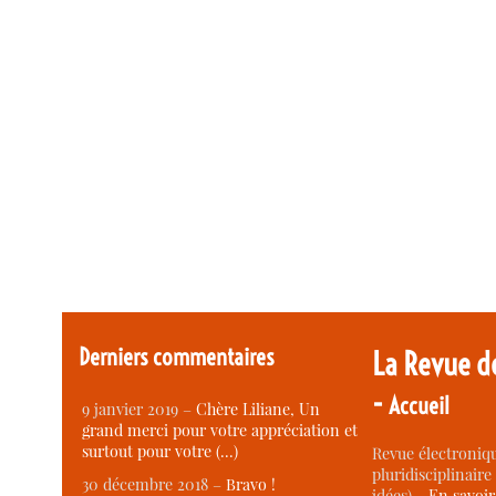
Derniers commentaires
La Revue d
-
Accueil
9 janvier 2019 –
Chère Liliane, Un
grand merci pour votre appréciation et
surtout pour votre (…)
Revue électroniqu
pluridisciplinaire 
30 décembre 2018 –
Bravo !
idées) -
En savoi