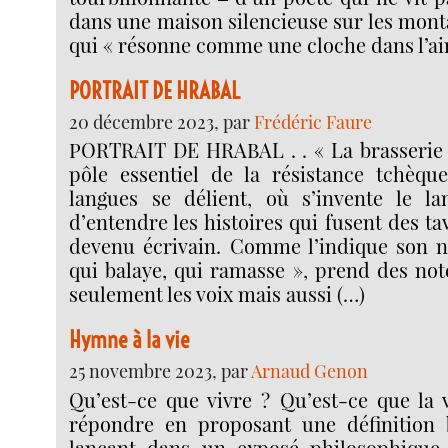
dans une maison silencieuse sur les mont
qui « résonne comme une cloche dans l’air
PORTRAIT DE HRABAL
20 décembre 2023, par
Frédéric Faure
PORTRAIT DE HRABAL . . « La brasserie 
pôle essentiel de la résistance tchèqu
langues se délient, où s’invente le la
d’entendre les histoires qui fusent des ta
devenu écrivain. Comme l’indique son no
qui balaye, qui ramasse », prend des not
seulement les voix mais aussi (…)
Hymne à la vie
25 novembre 2023, par
Arnaud Genon
Qu’est-ce que vivre ? Qu’est-ce que la 
répondre en proposant une définition b
lançant dans un exposé philosophique, 