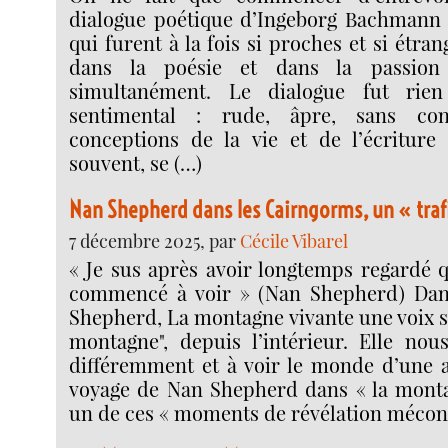
dialogue poétique d’Ingeborg Bachmann 
qui furent à la fois si proches et si étrang
dans la poésie et dans la passion 
simultanément. Le dialogue fut ri
sentimental : rude, âpre, sans co
conceptions de la vie et de l’écriture
souvent, se (…)
Nan Shepherd dans les Cairngorms, un « tra
7 décembre 2025, par
Cécile Vibarel
« Je sus après avoir longtemps regardé q
commencé à voir » (Nan Shepherd) Dans
Shepherd, La montagne vivante une voix si
montagne", depuis l’intérieur. Elle nou
différemment et à voir le monde d’une 
voyage de Nan Shepherd dans « la monta
un de ces « moments de révélation mécon