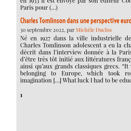
en 1933 il est envoyé par son éditeur C
Paris pour (…)
Charles Tomlinson dans une perspective eu
30 septembre 2022, par
Michèle Duclos
Né en 1927 dans la ville industrielle d
Charles Tomlinson adolescent a eu la ch
décrit dans l’interview donnée à la Pari
d’être très tôt initié aux littératures fra
ainsi qu’aux grands classiques grecs. “It
belonging to Europe, which took r
imagination […] What luck I had to be edu
1