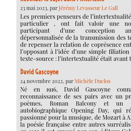
23 mai 2023, par
Jérémy Levasseur Le Gall
Les premiers penseurs de l’intertextualité
particulier , ont fait valoir une n
participant d’une conception a
dépersonnalisée de la transmission des tex
de repenser la relation de coprésence en
l’opposant à l’idée d’une simple filiatio
texte-source : l’intertextualité était avant
David Gascoyne
24 novembre 2022, par
Michèle Duclos
Né en 1916, David Gascoyne conna
reconnaissance de ses pairs avec un pr
poèmes, Roman Balcony et un (
autobiographique Opening Day, qui ré
passionné pour la musique, de Mozart à A
la poésie française entre autres surréalis