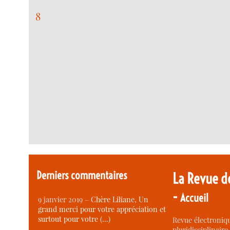
8
Derniers commentaires
La Revue d
-
Accueil
9 janvier 2019 –
Chère Liliane, Un
grand merci pour votre appréciation et
surtout pour votre (…)
Revue électroniqu
pluridisciplinaire 