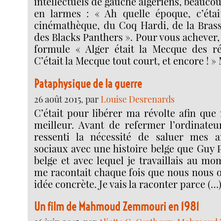
intellectuels de gauche algériens, beauc
en larmes : « Ah quelle époque, c’étai
cinémathèque, du Coq Hardi, de la Brass
des Blacks Panthers ». Pour vous achever, 
formule « Alger était la Mecque des ré
C’était la Mecque tout court, et encore !
Pataphysique de la guerre
26 août 2015, par
Louise Desrenards
C’était pour libérer ma révolte afin qu
meilleur. Avant de refermer l’ordinateur 
ressenti la nécessité de saluer mes 
sociaux avec une histoire belge que Guy Pe
belge et avec lequel je travaillais au mom
me racontait chaque fois que nous nous 
idée concrète. Je vais la raconter parce (…
Un film de Mahmoud Zemmouri en 1981