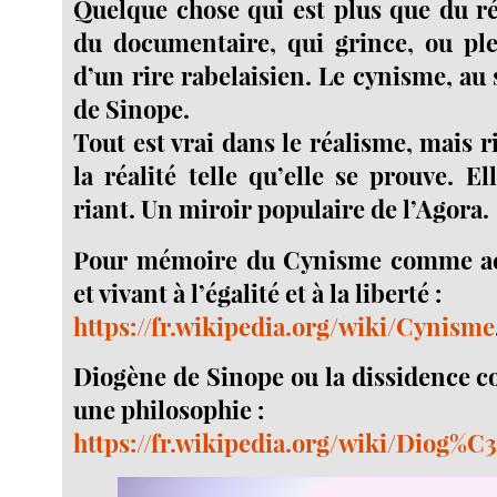
Quelque chose qui est plus que du ré
du documentaire, qui grince, ou ple
d’un rire rabelaisien. Le cynisme, au
de Sinope.
Tout est vrai dans le réalisme, mais 
la réalité telle qu’elle se prouve. E
riant. Un miroir populaire de l’Agora.
Pour mémoire du Cynisme comme acc
et vivant à l’égalité et à la liberté :
https://fr.wikipedia.org/wiki/Cynisme
Diogène de Sinope ou la dissidence 
une philosophie :
https://fr.wikipedia.org/wiki/Diog