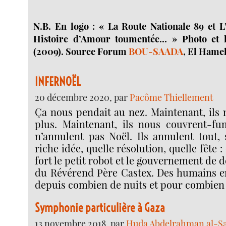
N.B. En logo : « La Route Nationale 89 et 
Histoire d’Amour toumentée... » Photo et
(2009). Source Forum
BOU-SAADA
, El Hamel
INFERNOËL
20 décembre 2020, par
Pacôme Thiellement
Ça nous pendait au nez. Maintenant, ils 
plus. Maintenant, ils nous couvrent-fum
n’annulent pas Noël. Ils annulent tout, 
riche idée, quelle résolution, quelle fête 
fort le petit robot et le gouvernement de 
du Révérend Père Castex. Des humains e
depuis combien de nuits et pour combien
Symphonie particulière à Gaza
13 novembre 2018, par
Huda Abdelrahman al-S