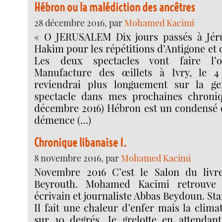
Hébron ou la malédiction des ancêtres
28 décembre 2016, par
Mohamed Kacimi
« O JERUSALEM Dix jours passés à Jér
Hakim pour les répétitions d’Antigone et 
Les deux spectacles vont faire l’
Manufacture des œillets à Ivry, le 4 
reviendrai plus longuement sur la g
spectacle dans mes prochaines chroniq
décembre 2016) Hébron est un condensé de
démence (…)
Chronique libanaise 1.
8 novembre 2016, par
Mohamed Kacimi
Novembre 2016 C’est le Salon du livr
Beyrouth. Mohamed Kacimi retrouve l
écrivain et journaliste Abbas Beydoun. S
Il fait une chaleur d’enfer mais la climat
sur 10 degrés. Je grelotte en attendan