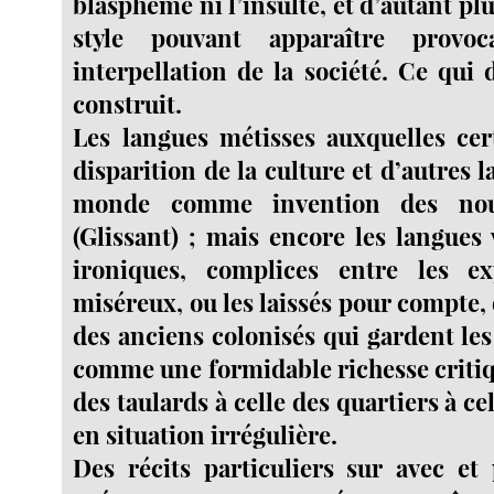
blasphème ni l’insulte, et d’autant pl
style pouvant apparaître provo
interpellation de la société. Ce qui 
construit.
Les langues métisses auxquelles cer
disparition de la culture et d’autres l
monde comme invention des nouv
(Glissant) ; mais encore les langues 
ironiques, complices entre les ex
miséreux, ou les laissés pour compte, 
des anciens colonisés qui gardent les
comme une formidable richesse critiq
des taulards à celle des quartiers à c
en situation irrégulière.
Des récits particuliers sur avec et