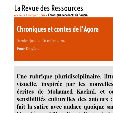
La Revue des Ressources
Accueil
>
Champ critique
>
Chroniques et contes de l’Agora
Chroniques et contes de l’Agora
Dernier ajout : 20 décembre 2020.
Pour Diogène
Une rubrique pluridisciplinaire, litt
visuelle, inspirée par les nouvelle
écrites de Mohamed Kacimi, et ou
sensibilités culturelles des auteurs :
fait la satire avec audace quoique sa