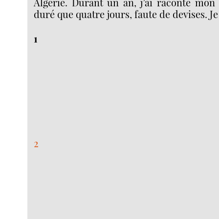
Algérie. Durant un an, j’ai raconté mon 
duré que quatre jours, faute de devises. Je
1
2