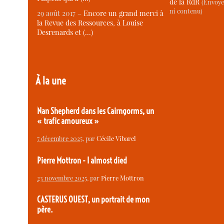
de la RdR
(Envoye
ni contenu)
29 août 2017 –
Encore un grand merci à
la Revue des Ressources, à Louise
Desrenards et (…)
À la une
Nan Shepherd dans les Cairngorms, un
« trafic amoureux »
7 décembre 2025
, par
Cécile Vibarel
Pierre Mottron - I almost died
23 novembre 2025
, par
Pierre Mottron
CASTERUS OUEST, un portrait de mon
père.