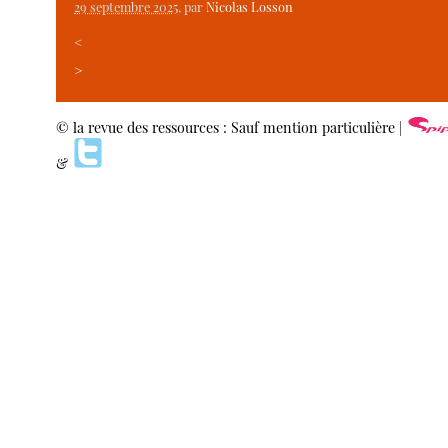
29 septembre 2025
, par
Nicolas Losson
<
>
© la revue des ressources : Sauf mention particulière |
&