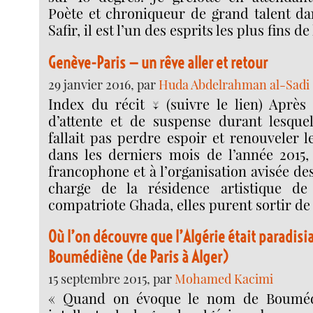
Poète et chroniqueur de grand talent dan
Safir, il est l’un des esprits les plus fins de
Genève-Paris — un rêve aller et retour
29 janvier 2016, par
Huda Abdelrahman al-Sadi
Index du récit ↓ (suivre le lien) Après
d’attente et de suspense durant lesquel
fallait pas perdre espoir et renouveler le
dans les derniers mois de l’année 2015,
francophone et à l’organisation avisée de
charge de la résidence artistique d
compatriote Ghada, elles purent sortir de
Où l’on découvre que l’Algérie était paradis
Boumédiène (de Paris à Alger)
15 septembre 2015, par
Mohamed Kacimi
« Quand on évoque le nom de Bouméd