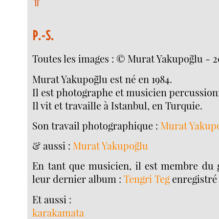
⥣
P.-S.
Toutes les images : © Murat Yakupoğlu - 2
Murat Yakupoğlu est né en 1984.
Il est photographe et musicien percussion
Il vit et travaille à Istanbul, en Turquie.
Son travail photographique :
Murat Yakup
& aussi :
Murat Yakupoğlu
En tant que musicien, il est membre du
leur dernier album :
Tengri Teg
enregistré 
Et aussi :
karakamata