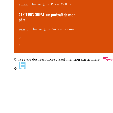
23 novembre 2025
, par
Pierre Mottron
CASTERUS OUEST, un portrait de mon
père.
29 septembre 2025
, par
Nicolas Losson
<
>
© la revue des ressources : Sauf mention particulière |
&