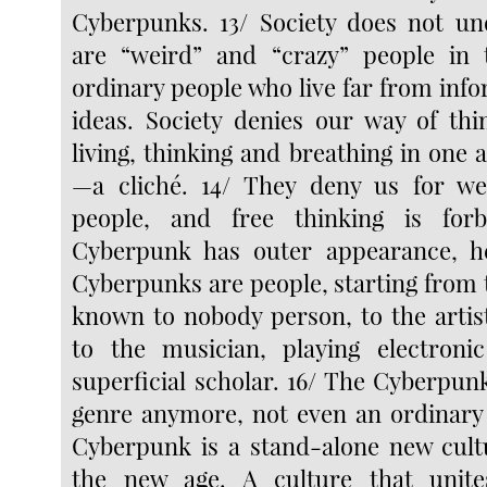
Cyberpunks. 13/ Society does not un
are “weird” and “crazy” people in 
ordinary people who live far from inf
ideas. Society denies our way of thi
living, thinking and breathing in one
—a cliché. 14/ They deny us for we 
people, and free thinking is for
Cyberpunk has outer appearance, h
Cyberpunks are people, starting from 
known to nobody person, to the arti
to the musician, playing electroni
superficial scholar. 16/ The Cyberpunk
genre anymore, not even an ordinary
Cyberpunk is a stand-alone new cultu
the new age. A culture that uni