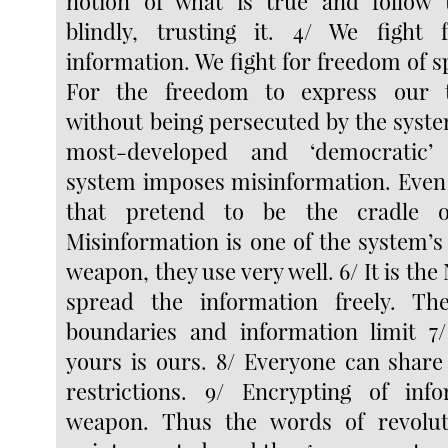
notion of what is true and follow
blindly, trusting it. 4/ We fight
information. We fight for freedom of 
For the freedom to express our t
without being persecuted by the syste
most-developed and ‘democratic’ 
system imposes misinformation. Even 
that pretend to be the cradle o
Misinformation is one of the system’
weapon, they use very well. 6/ It is the
spread the information freely. T
boundaries and information limit 7/
yours is ours. 8/ Everyone can share
restrictions. 9/ Encrypting of inf
weapon. Thus the words of revolu