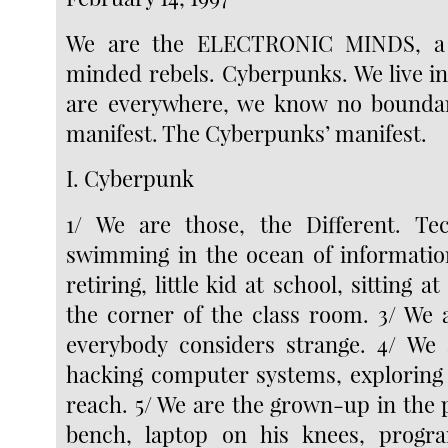
We are the ELECTRONIC MINDS, a 
minded rebels. Cyberpunks. We live i
are everywhere, we know no boundari
manifest. The Cyberpunks’ manifest.
I. Cyberpunk
1/ We are those, the Different. Tec
swimming in the ocean of informatio
retiring, little kid at school, sitting at
the corner of the class room. 3/ We 
everybody considers strange. 4/ We 
hacking computer systems, exploring 
reach. 5/ We are the grown-up in the p
bench, laptop on his knees, progr