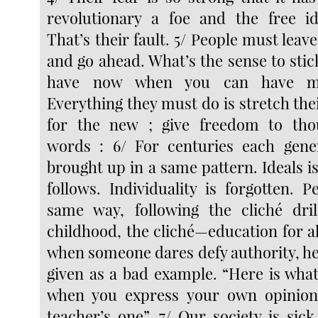
revolutionary a foe and the free i
That’s their fault. 5/ People must leave
and go ahead. What’s the sense to stick 
have now when you can have m
Everything they must do is stretch the
for the new ; give freedom to thou
words : 6/ For centuries each gene
brought up in a same pattern. Ideals 
follows. Individuality is forgotten. 
same way, following the cliché dri
childhood, the cliché—education for al
when someone dares defy authority, he
given as a bad example. “Here is wha
when you express your own opinio
teacher’s one”. 7/ Our society is sic