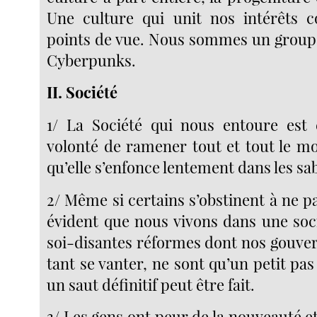
Une culture qui unit nos intérêts
points de vue. Nous sommes un grou
Cyberpunks.
II. Société
1/ La Société qui nous entoure est 
volonté de ramener tout et tout le mo
qu’elle s’enfonce lentement dans les sa
2/ Même si certains s’obstinent à ne pas
évident que nous vivons dans une soc
soi-disantes réformes dont nos gouv
tant se vanter, ne sont qu’un petit pa
un saut définitif peut être fait.
3/ Les gens ont peur de la nouveauté et 