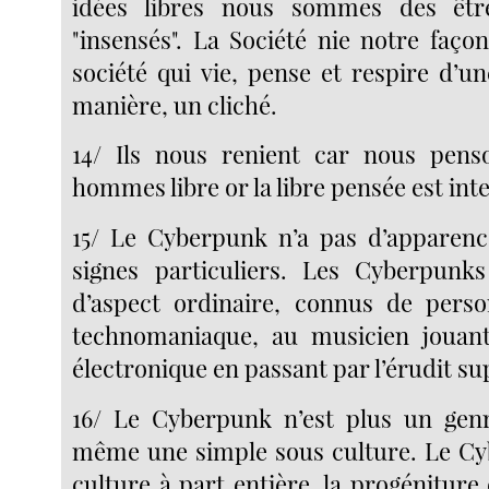
idées libres nous sommes des être
"insensés". La Société nie notre faço
société qui vie, pense et respire d’u
manière, un cliché.
14/ Ils nous renient car nous pe
hommes libre or la libre pensée est inte
15/ Le Cyberpunk n’a pas d’apparenc
signes particuliers. Les Cyberpunk
d’aspect ordinaire, connus de person
technomaniaque, au musicien jouan
électronique en passant par l’érudit sup
16/ Le Cyberpunk n’est plus un genre
même une simple sous culture. Le Cy
culture à part entière, la progéniture