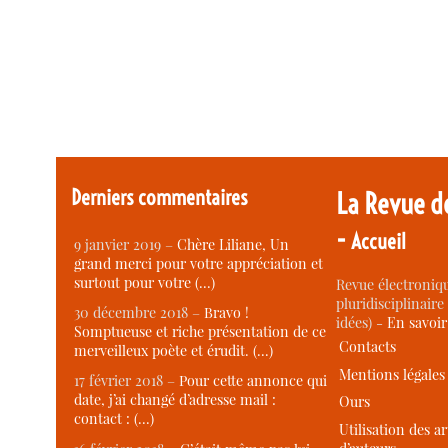
Derniers commentaires
La Revue d
-
Accueil
9 janvier 2019 –
Chère Liliane, Un
grand merci pour votre appréciation et
surtout pour votre (…)
Revue électroniqu
pluridisciplinaire 
30 décembre 2018 –
Bravo !
idées) -
En savoi
Somptueuse et riche présentation de ce
Contacts
merveilleux poète et érudit. (…)
Mentions légales
17 février 2018 –
Pour cette annonce qui
date, j’ai changé d’adresse mail :
Ours
contact : (…)
Utilisation des ar