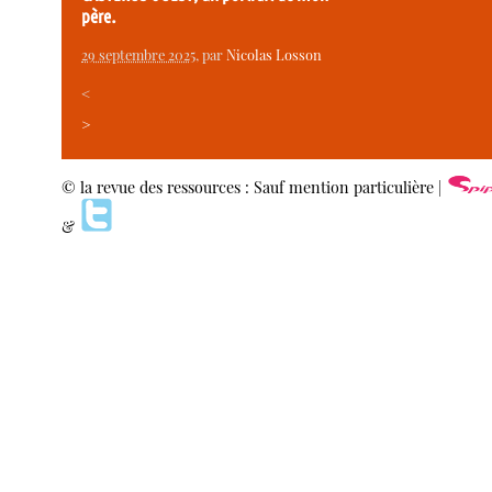
père.
29 septembre 2025
, par
Nicolas Losson
<
>
© la revue des ressources : Sauf mention particulière |
&