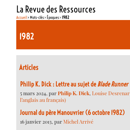
La Revue des Ressources
Accueil
> Mots-clés > Époques >
1982
1982
Articles
Philip K. Dick : Lettre au sujet de
Blade Runner
5 mars 2024, par
Philip K. Dick
,
Louise Desrenar
l’anglais au français)
Journal du père Manouvrier (6 octobre 1982)
16 janvier 2013, par
Michel Arrivé