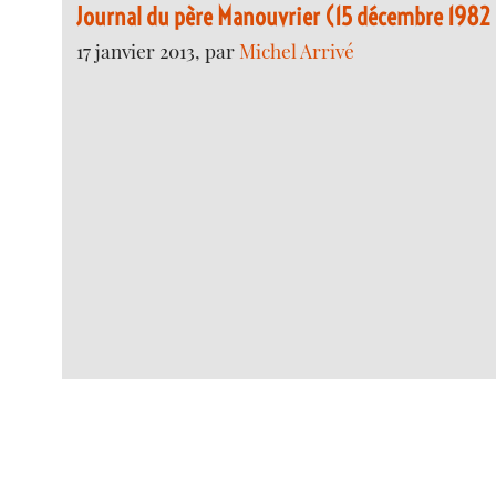
Journal du père Manouvrier (15 décembre 1982 
17 janvier 2013, par
Michel Arrivé