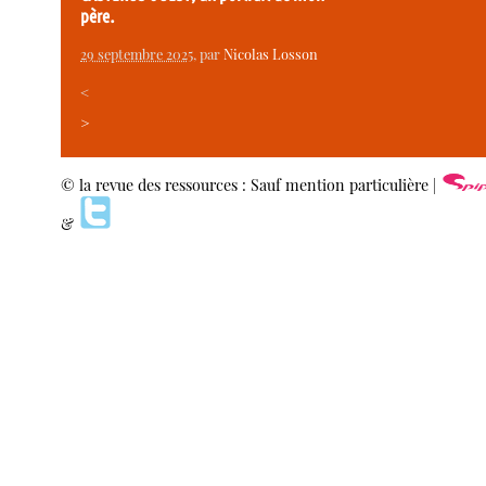
père.
29 septembre 2025
, par
Nicolas Losson
<
>
© la revue des ressources : Sauf mention particulière |
&