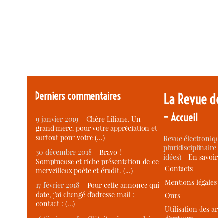
Derniers commentaires
La Revue d
-
Accueil
9 janvier 2019 –
Chère Liliane, Un
grand merci pour votre appréciation et
surtout pour votre (…)
Revue électroniqu
pluridisciplinaire 
30 décembre 2018 –
Bravo !
idées) -
En savoi
Somptueuse et riche présentation de ce
Contacts
merveilleux poète et érudit. (…)
Mentions légales
17 février 2018 –
Pour cette annonce qui
date, j’ai changé d’adresse mail :
Ours
contact : (…)
Utilisation des ar