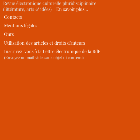
Revue électronique culturelle pluridisciplinaire
(littérature, arts & idées) -
En savoir plus…
Contacts
Mentions légales
Ours
Utilisation des articles et droits d’auteurs
Inscrivez-vous à la Lettre électronique de la RdR
(Envoyez un mail vide, sans objet ni contenu)