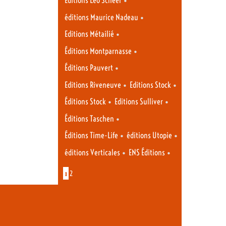
Éditions Léo Scheer
•
éditions Maurice Nadeau
•
Editions Métailié
•
Éditions Montparnasse
•
Éditions Pauvert
•
•
Editions Riveneuve
Editions Stock
•
•
Éditions Stock
Editions Sulliver
•
Éditions Taschen
•
•
Éditions Time-Life
éditions Utopie
•
•
éditions Verticales
ENS Éditions
1
2