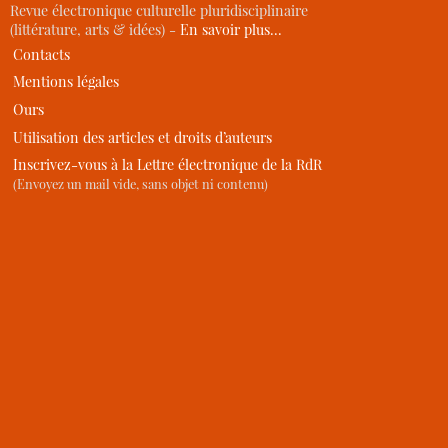
Revue électronique culturelle pluridisciplinaire
(littérature, arts & idées) -
En savoir plus…
Contacts
Mentions légales
Ours
Utilisation des articles et droits d’auteurs
Inscrivez-vous à la Lettre électronique de la RdR
(Envoyez un mail vide, sans objet ni contenu)