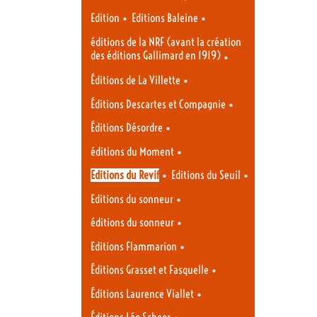
•
•
Edition
Editions Baleine
éditions de la NRF (avant la création
des éditions Gallimard en 1919)
•
•
Éditions de La Villette
•
Éditions Descartes et Compagnie
•
Éditions Désordre
•
éditions du Moment
•
•
Editions du Revif
Editions du Seuil
•
Editions du sonneur
•
éditions du sonneur
•
Editions Flammarion
•
Éditions Grasset et Fasquelle
•
Éditions Laurence Viallet
•