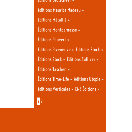
Éditions Léo Scheer
•
éditions Maurice Nadeau
•
Editions Métailié
•
Éditions Montparnasse
•
Éditions Pauvert
•
•
Editions Riveneuve
Editions Stock
•
•
Éditions Stock
Editions Sulliver
•
Éditions Taschen
•
•
Éditions Time-Life
éditions Utopie
•
•
éditions Verticales
ENS Éditions
1
2