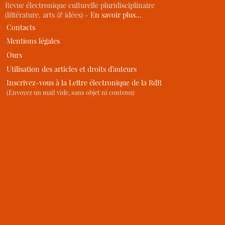
Revue électronique culturelle pluridisciplinaire
(littérature, arts & idées) -
En savoir plus…
Contacts
Mentions légales
Ours
Utilisation des articles et droits d’auteurs
Inscrivez-vous à la Lettre électronique de la RdR
(Envoyez un mail vide, sans objet ni contenu)