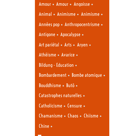
•
•
•
Amour
Amour
Angoisse
•
•
•
Animal
Animisme
Animisme
•
•
Années pop
Anthropocentrisme
•
•
Antigone
Apocalypse
•
•
•
Art pariétal
Arts
Aryen
•
•
Athéisme
Avarice
•
Bildung - Education
•
•
Bombardement
Bombe atomique
•
•
Bouddhisme
Butô
•
Catastrophes naturelles
•
•
Catholicisme
Censure
•
•
•
Chamanisme
Chaos
Chiisme
•
Chine