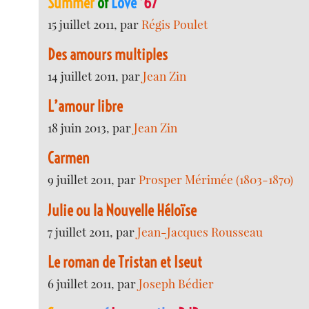
Summer
of
Love
’67
15 juillet 2011, par
Régis Poulet
Des amours multiples
14 juillet 2011, par
Jean Zin
L’amour libre
18 juin 2013, par
Jean Zin
Carmen
9 juillet 2011, par
Prosper Mérimée (1803-1870)
Julie ou la Nouvelle Héloïse
7 juillet 2011, par
Jean-Jacques Rousseau
Le roman de Tristan et Iseut
6 juillet 2011, par
Joseph Bédier