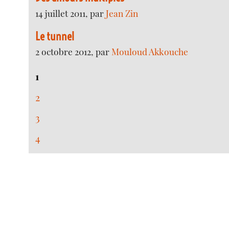
14 juillet 2011, par
Jean Zin
Le tunnel
2 octobre 2012, par
Mouloud Akkouche
1
2
3
4