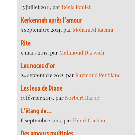
15 juillet 2011, par
Régis Poulet
Kerkennah après l’amour
5 septembre 2014, par
Mohamed Kacimi
Rita
9 mars 2015, par
Mahmoud Darwich
Les noces d’or
24 septembre 2012, par
Raymond Penblanc
Les Jeux de Diane
15 février 2013, par
Norbert Barbe
L’étang de...
6 septembre 2013, par
Henri Cachau
Des amours multiples