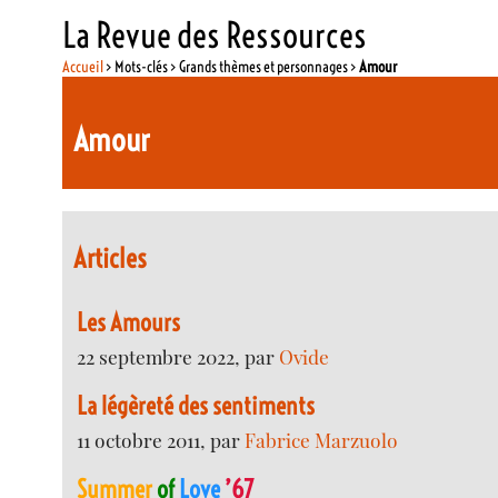
La Revue des Ressources
Accueil
> Mots-clés > Grands thèmes et personnages >
Amour
Amour
Articles
Les Amours
22 septembre 2022, par
Ovide
La légèreté des sentiments
11 octobre 2011, par
Fabrice Marzuolo
Summer
of
Love
’67