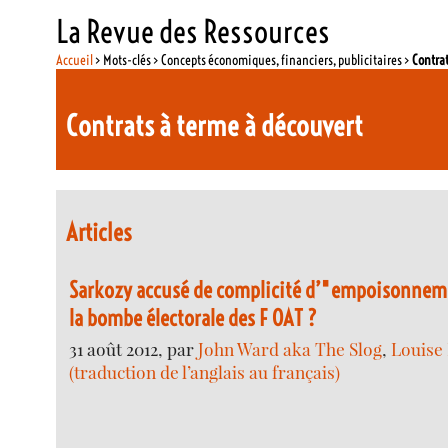
La Revue des Ressources
Accueil
> Mots-clés > Concepts économiques, financiers, publicitaires >
Contrat
Contrats à terme à découvert
Articles
Sarkozy accusé de complicité d’"empoisonneme
la bombe électorale des F OAT ?
31 août 2012, par
John Ward aka The Slog
,
Louise
(traduction de l’anglais au français)