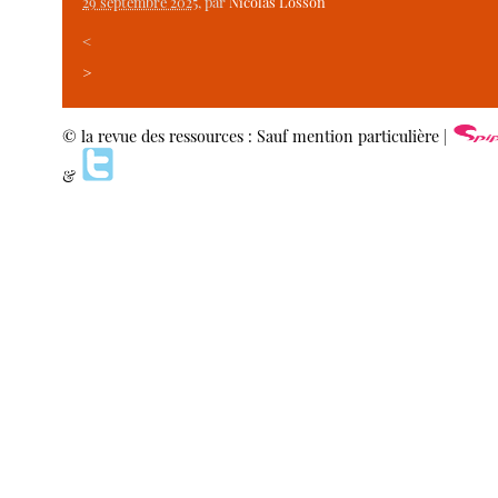
29 septembre 2025
, par
Nicolas Losson
<
>
© la revue des ressources : Sauf mention particulière |
&