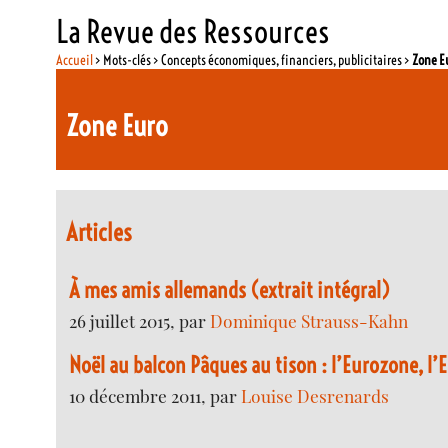
La Revue des Ressources
Accueil
> Mots-clés > Concepts économiques, financiers, publicitaires >
Zone E
Zone Euro
Articles
À mes amis allemands (extrait intégral)
26 juillet 2015, par
Dominique Strauss-Kahn
Noël au balcon Pâques au tison : l’Eurozone, l’E
10 décembre 2011, par
Louise Desrenards