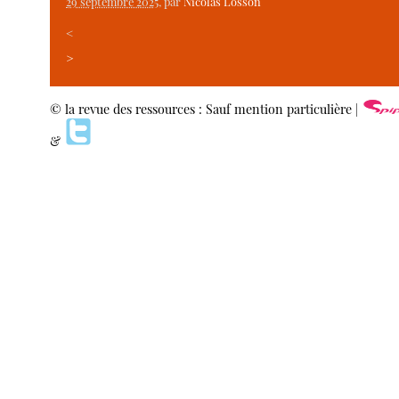
29 septembre 2025
, par
Nicolas Losson
<
>
© la revue des ressources : Sauf mention particulière |
&